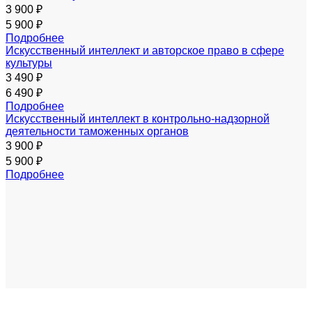
3 900 ₽
5 900 ₽
Подробнее
Искусственный интеллект и авторское право в сфере
культуры
3 490 ₽
6 490 ₽
Подробнее
Искусственный интеллект в контрольно-надзорной
деятельности таможенных органов
3 900 ₽
5 900 ₽
Подробнее