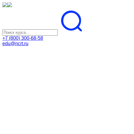
+7 (800) 300-68-58
edu@ncrt.ru