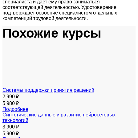
специалиста и дает ему право заниматься
соответствующей деятельностью. Удостоверение
подтверждает освоение специалистом отдельных
компетенций трудовой деятельности.
Похожие курсы
Системы поддержки принятия решений
2 990 ₽
5 980 ₽
Подробнее
Синтетические данные и развитие нейросетевых
технологий
3 900 ₽
5 900 ₽