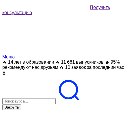
Получить
консультацию
Меню
🔥 14 лет в образовании
🔥 11 681 выпускников
🔥 95%
рекомендуют нас друзьям
🔥 10 заявок за последний час
⏳
Закрыть