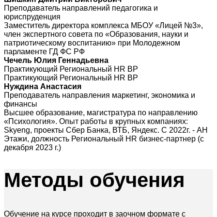
Преподаватель направлений педагогика и
юриспруденция
Заместитель директора комплекса МБОУ «Лицей №3»,
член экспертного совета по «Образования, науки и
патриотическому воспитанию» при Молодежном
парламенте ГД ФС РФ
Чечель Юлия Геннадьевна
Практикующий Региональный HR BP
Практикующий Региональный HR BP
Нуждина Анастасия
Преподаватель направления маркетинг, экономика и
финансы
Высшее образование, магистратура по направлению
«Психология». Опыт работы в крупных компаниях:
Skyeng, проекты Сбер Банка, ВТБ, Яндекс. С 2022г. - АН
Этажи, должность Региональный HR бизнес-партнер (с
декабря 2023 г.)
Методы
обучения
Обучение на курсе проходит в заочном формате с