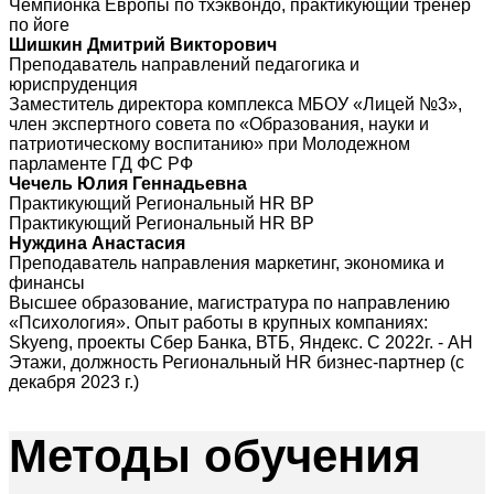
Чемпионка Европы по тхэквондо, практикующий тренер
по йоге
Шишкин Дмитрий Викторович
Преподаватель направлений педагогика и
юриспруденция
Заместитель директора комплекса МБОУ «Лицей №3»,
член экспертного совета по «Образования, науки и
патриотическому воспитанию» при Молодежном
парламенте ГД ФС РФ
Чечель Юлия Геннадьевна
Практикующий Региональный HR BP
Практикующий Региональный HR BP
Нуждина Анастасия
Преподаватель направления маркетинг, экономика и
финансы
Высшее образование, магистратура по направлению
«Психология». Опыт работы в крупных компаниях:
Skyeng, проекты Сбер Банка, ВТБ, Яндекс. С 2022г. - АН
Этажи, должность Региональный HR бизнес-партнер (с
декабря 2023 г.)
Методы
обучения