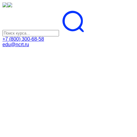
+7 (800) 300-68-58
edu@ncrt.ru