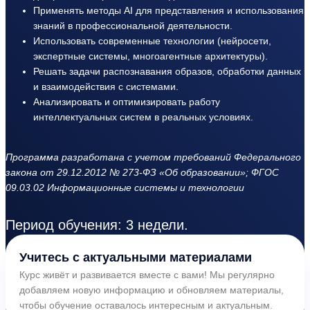
Применять методы AI для представления и использования
знаний в профессиональной деятельности.
Использовать современные технологии (нейросети,
экспертные системы, многоагентные архитектуры).
Решать задачи распознавания образов, обработки данных
и взаимодействия с системами.
Анализировать и оптимизировать работу
интеллектуальных систем в реальных условиях.
Программа разработана с учетом требований Федерального
закона от 29.12.2012 № 273-ФЗ «Об образовании»; ФГОС
09.03.02 Информационные системы и технологии
Период обучения: 3 недели.
Учитесь с актуальными материалами
Курс живёт и развивается вместе с вами! Мы регулярно
добавляем новую информацию и обновляем материалы,
чтобы обучение оставалось интересным и актуальным.