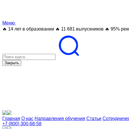
Меню
🔥 14 лет в образовании
🔥 11 681 выпускников
🔥 95% рек
Закрыть
Главная
О нас
Направления обучения
Статьи
Сотрудниче
+7 (800) 300-68-58