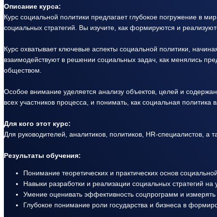
Описание курса:
Курс социальной политики предлагает глубокое погружение в мир
социальных стратегий. Вы изучите, как формируются и реализуют
Курс охватывает ключевые аспекты социальной политики, начиная
взаимодействуют в решении социальных задач, как менялись пре
обществом.
Особое внимание уделяется анализу объектов, целей и содержани
всех участников процесса, и понимать, как социальная политика 
Для кого этот курс:
Для руководителей, аналитиков, политиков, HR-специалистов, а т
Результаты обучения:
Понимание теоретических и практических основ социальной
Навыки разработки и реализации социальных стратегий на 
Умение оценивать эффективность соцпрограмм и измерять 
Глубокое понимание роли государства и бизнеса в формир