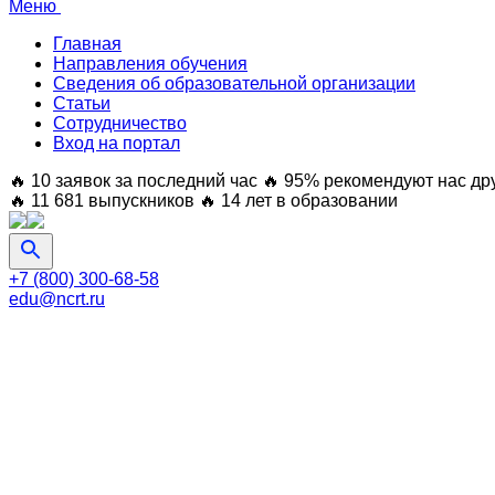
Меню
Главная
Направления обучения
Сведения об образовательной организации
Статьи
Сотрудничество
Вход на портал
🔥 10 заявок за последний час
🔥 95% рекомендуют нас др
🔥 11 681 выпускников
🔥 14 лет в образовании
+7 (800) 300-68-58
edu@ncrt.ru