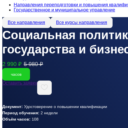
Направления переподготовки и повышения квалифи
Государственное и муниципальное управление
Все направления
Все курсы направления
Социальная политик
государства и бизне
2 990 ₽
5 980 ₽
часов
Оставить заявку
Документ:
Удостоверение о повышении квалификации
Период обучения:
2 недели
Объём часов:
108