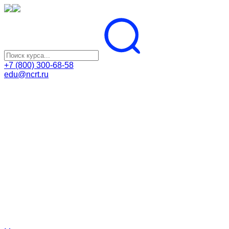
+7 (800) 300-68-58
edu@ncrt.ru