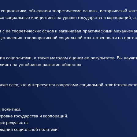
 соцполитики, объединяя теоретические основы, исторический конт
ся социальные инициативы на уровне государства и корпораций, а 
 с ее теоретических основ и заканчивая практическими механизмам
дставления о корпоративной социальной ответственности на протя
я соцполитики, а также методам оценки ее результатов. Вы научи
влияет на устойчивое развитие общества.
акже всех, кто интересуется вопросами социальной ответственност
 политики.
уровне государства и корпораций.
их результаты.
овании социальной политики.