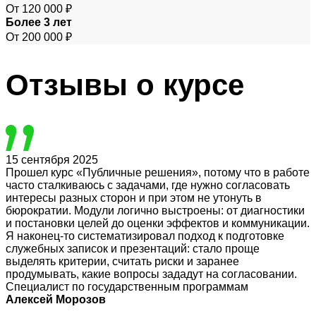
От 120 000 ₽
Более 3 лет
От 200 000 ₽
Отзывы
о курсе
15 сентября 2025
Прошел курс «Публичные решения», потому что в работе
часто сталкиваюсь с задачами, где нужно согласовать
интересы разных сторон и при этом не утонуть в
бюрократии. Модули логично выстроены: от диагностики
и постановки целей до оценки эффектов и коммуникации.
Я наконец-то систематизировал подход к подготовке
служебных записок и презентаций: стало проще
выделять критерии, считать риски и заранее
продумывать, какие вопросы зададут на согласовании.
Специалист по государственным программам
Алексей Морозов