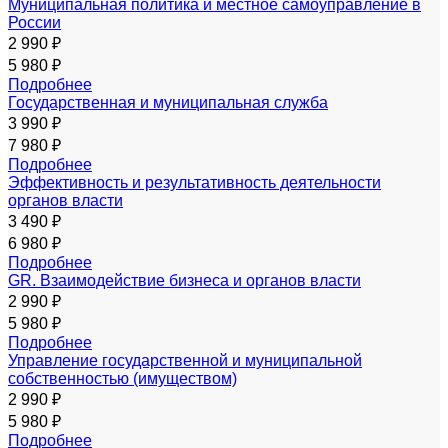
Муниципальная политика и местное самоуправление в
России
2 990 ₽
5 980 ₽
Подробнее
Государственная и муниципальная служба
3 990 ₽
7 980 ₽
Подробнее
Эффективность и результативность деятельности
органов власти
3 490 ₽
6 980 ₽
Подробнее
GR. Взаимодействие бизнеса и органов власти
2 990 ₽
5 980 ₽
Подробнее
Управление государственной и муниципальной
собственностью (имуществом)
2 990 ₽
5 980 ₽
Подробнее