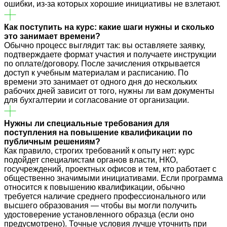
ошибки, из-за которых хорошие инициативы не взлетают.
Как поступить на курс: какие шаги нужны и сколько
это занимает времени?
Обычно процесс выглядит так: вы оставляете заявку,
подтверждаете формат участия и получаете инструкции
по оплате/договору. После зачисления открывается
доступ к учебным материалам и расписанию. По
времени это занимает от одного дня до нескольких
рабочих дней зависит от того, нужны ли вам документы
для бухгалтерии и согласование от организации.
Нужны ли специальные требования для
поступления на повышение квалификации по
публичным решениям?
Как правило, строгих требований к опыту нет: курс
подойдет специалистам органов власти, НКО,
госучреждений, проектных офисов и тем, кто работает с
общественно значимыми инициативами. Если программа
относится к повышению квалификации, обычно
требуется наличие среднего профессионального или
высшего образования — чтобы вы могли получить
удостоверение установленного образца (если оно
предусмотрено). Точные условия лучше уточнить при