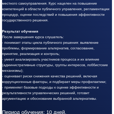
местного самоуправления. Курс нацелен на повышение
компетенций в области публичного управления, регламентации
процедур, оценки последствий и повышения эффективности
государственного решения.
Результат обучения
После завершения курса слушатель:
- понимает этапы цикла публичного решения: выявление
проблемы, формирование альтернатив, согласование,
принятие, реализация и контроль;
- умеет анализировать участников процесса и их влияние
(административные структуры, группы интересов, лоббистские
механизмы);
- оценивает риски снижения качества решений, включая
коррупциогенные факторы, и подбирает меры профилактики;
- применяет базовые подходы к оценке эффективности и
результативности управленческих решений, готовит
аргументацию и обоснование выбранной альтернативы.
Период обучения: 10 дней.