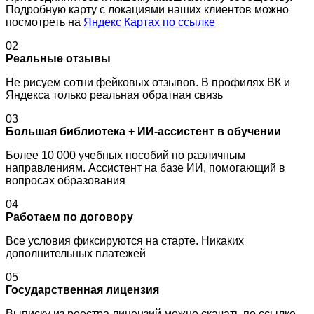
Подробную карту с локациями наших клиентов можно
посмотреть на
Яндекс Картах по ссылке
02
Реальные отзывы
Не рисуем сотни фейковых отзывов. В профилях ВК и
Яндекса только реальная обратная связь
03
Большая библиотека + ИИ-ассистент в обучении
Более 10 000 учебных пособий по различным
направлениям. Ассистент на базе ИИ, помогающий в
вопросах образования
04
Работаем по договору
Все условия фиксируются на старте. Никаких
дополнительных платежей
05
Государственная лицензия
Выписку из реестра лицензий можно скачать по ссылке