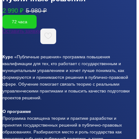
2 990 ₽
5 980 ₽
72 часа
Оставить заявку
Курс
«Публичные решения» программа повышения
квалификации для тех, кто работает с государственным и
муниципальным управлением и хочет лучше понимать, как
формируются и принимаются решения в публично-правовой
сфере. Обучение помогает связать теорию с реальными
управленческими практиками и повысить качество подготовки
проектов решений.
О программе
Программа посвящена теории и практике разработки и
принятия государственных решений в публично-правовых
образованиях. Разбираются место и роль государства как
ключевого субъекта публичной политики, а также