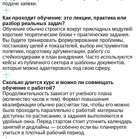
подаче заявки.
Как проходит обучение: это лекции, практика или
разбор реальных задач?
Обучение обычно строится вокруг прикладных модулей:
короткие теоретические блоки + практические задания.
Вы будете тренировать формулирование проблемы,
постановку целей и показателей, выбор инструментов
политики, подготовку аргументации, работу со
стейкхолдерами и план внедрения. Часто используются
кейсы из публичного сектора и шаблоны документов,
которые можно адаптировать под свою сферу.
Сколько длится курс и можно ли совмещать
обучение с работой?
Продолжительность зависит от учебного плана
(количество часов и тем). Формат повышения
квалификации обычно рассчитан так, чтобы его можно
было проходить параллельно с работой: материалы
доступны по расписанию, а задания выполняются в
удобные окна. Перед стартом стоит уточнить календарь
занятий и дедлайны — особенно если вы планируете
учиться в плотный рабочий период.