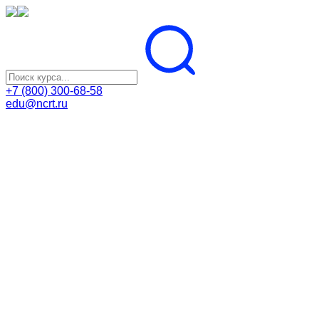
+7 (800) 300-68-58
edu@ncrt.ru