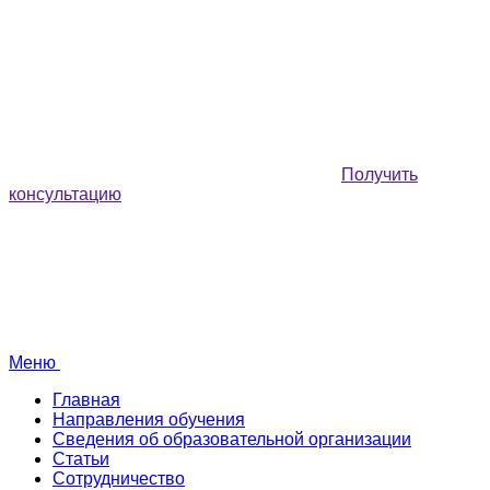
Получить
консультацию
Меню
Главная
Направления обучения
Сведения об образовательной организации
Статьи
Сотрудничество