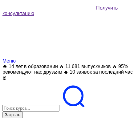
Получить
консультацию
Меню
🔥 14 лет в образовании
🔥 11 681 выпускников
🔥 95%
рекомендуют нас друзьям
🔥 10 заявок за последний час
⏳
Закрыть