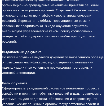
организационно-процедурные механизмы принятия решений
органами власти разных уровней. Отдельный блок институты,
влияющие на качество и эффективность управленческих
решений: бюрократия, лоббизм, коррупционные риски и
способы их профилактики. В ходе обучения слушатели
анализируют управленческие кейсы, логику согласований,
интересы стейкхолдеров и типовые ошибки при подготовке
решений.
Выдаваемый документ
По итогам обучения выдается документ установленного образца
о повышении квалификации, удостоверение о повышении
квалификации (при успешном прохождении программы и
итоговой аттестации).
Цель обучения
Сформировать у слушателей системное понимание процесса
выработки и принятия публичных решений и дать практические
инструменты для подготовки, обоснования и сопровождения
управленческих решений в органах государственной власти и