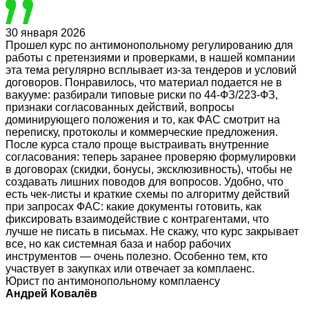
30 января 2026
Прошел курс по антимонопольному регулированию для
работы с претензиями и проверками, в нашей компании
эта тема регулярно всплывает из‑за тендеров и условий
договоров. Понравилось, что материал подается не в
вакууме: разбирали типовые риски по 44‑ФЗ/223‑ФЗ,
признаки согласованных действий, вопросы
доминирующего положения и то, как ФАС смотрит на
переписку, протоколы и коммерческие предложения.
После курса стало проще выстраивать внутренние
согласования: теперь заранее проверяю формулировки
в договорах (скидки, бонусы, эксклюзивность), чтобы не
создавать лишних поводов для вопросов. Удобно, что
есть чек‑листы и краткие схемы по алгоритму действий
при запросах ФАС: какие документы готовить, как
фиксировать взаимодействие с контрагентами, что
лучше не писать в письмах. Не скажу, что курс закрывает
все, но как системная база и набор рабочих
инструментов — очень полезно. Особенно тем, кто
участвует в закупках или отвечает за комплаенс.
Юрист по антимонопольному комплаенсу
Андрей Ковалёв