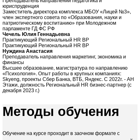
Преподаватель направлений педагогика и
юриспруденция
Заместитель директора комплекса МБОУ «Лицей №3»,
член экспертного совета по «Образования, науки и
патриотическому воспитанию» при Молодежном
парламенте ГД ФС РФ
Чечель Юлия Геннадьевна
Практикующий Региональный HR BP
Практикующий Региональный HR BP
Нуждина Анастасия
Преподаватель направления маркетинг, экономика и
финансы
Высшее образование, магистратура по направлению
«Психология». Опыт работы в крупных компаниях:
Skyeng, проекты Сбер Банка, ВТБ, Яндекс. С 2022г. - АН
Этажи, должность Региональный HR бизнес-партнер (с
декабря 2023 г.)
Методы
обучения
Обучение на курсе проходит в заочном формате с