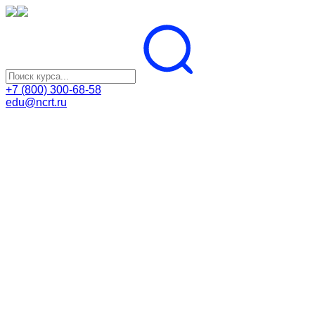
+7 (800) 300-68-58
edu@ncrt.ru