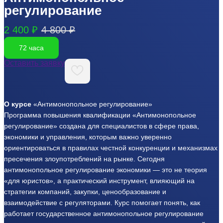
регулирование
2 400 ₽
4 800 ₽
72 часа
Оставить заявку
О курсе
«Антимонопольное регулирование»
Программа повышения квалификации «Антимонопольное
регулирование» создана для специалистов в сфере права,
экономики и управления, которым важно уверенно
ориентироваться в правилах честной конкуренции и механизмах
пресечения злоупотреблений на рынке. Сегодня
антимонопольное регулирование экономики — это не теория
«для юристов», а практический инструмент, влияющий на
стратегии компаний, закупки, ценообразование и
взаимодействие с регуляторами. Курс помогает понять, как
работает государственное антимонопольное регулирование