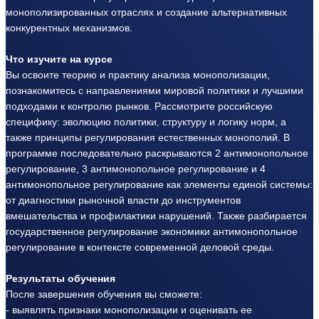
монополизированных отраслях и создание альтернативных
конкурентных механизмов.
Что изучите на курсе
Вы освоите теорию и практику анализа монополизации,
познакомитесь с направлениями мировой политики и лучшими
подходами к контролю рынков. Рассмотрите российскую
специфику: эволюцию политики, структуру и логику норм, а
также принципы регулирования естественных монополий. В
программе последовательно раскрываются 2 антимонопольное
регулирование, 3 антимонопольное регулирование и 4
антимонопольное регулирование как элементы единой системы:
от диагностики рыночной власти до инструментов
вмешательства и профилактики нарушений. Также разбирается
государственное регулирование экономики антимонопольное
регулирование в контексте современной деловой среды.
Результаты обучения
После завершения обучения вы сможете:
- выявлять признаки монополизации и оценивать ее