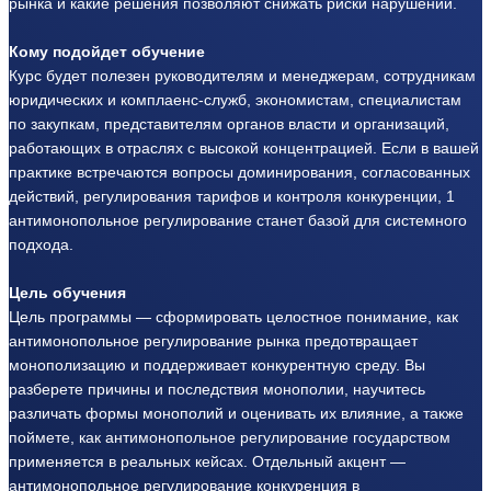
рынка и какие решения позволяют снижать риски нарушений.
Кому подойдет обучение
Курс будет полезен руководителям и менеджерам, сотрудникам
юридических и комплаенс-служб, экономистам, специалистам
по закупкам, представителям органов власти и организаций,
работающих в отраслях с высокой концентрацией. Если в вашей
практике встречаются вопросы доминирования, согласованных
действий, регулирования тарифов и контроля конкуренции, 1
антимонопольное регулирование станет базой для системного
подхода.
Цель обучения
Цель программы — сформировать целостное понимание, как
антимонопольное регулирование рынка предотвращает
монополизацию и поддерживает конкурентную среду. Вы
разберете причины и последствия монополии, научитесь
различать формы монополий и оценивать их влияние, а также
поймете, как антимонопольное регулирование государством
применяется в реальных кейсах. Отдельный акцент —
антимонопольное регулирование конкуренция в