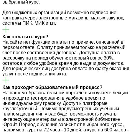
выбранный курс.
Для бюджетных организаций возможно подписание
контракта через электронные магазины малых закупок,
системы ПИК, МИК и т.п.
Как оплатить курс?
На сайте нет функции оплаты по причине, описанной в
первом ответе. Оплату принимаем только на расчетный
счёт после составления договора. Доступна оплата в
рассрочку на период обучения: первый взнос 30%,
остаток в любое удобное время до выдачи документов.
Для юридических лиц доступна оплата по факту оказания
услуг после подписания акта.
Как проходит образовательный процесс?
На нашем образовательном портале вы изучаете лекции
и проходите тестирования в удобное время по
индивидуальному графику. Доступ к платформе
круглосуточный. Помимо предусмотренных учебным
планом дисциплин у вас будет возможность изучать
интересующие материалы в электронной библиотеке
Юрайт. Период обучения зависит от выбранного курса,
например, курс на 72 часа - 10 дней, а курс на 600 часов -