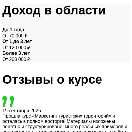
Доход
в области
До 1 года
От 70 000 ₽
От 1 до 3 лет
От 120 000 ₽
Более 3 лет
От 200 000 ₽
Отзывы
о курсе
15 сентября 2025
Прошла курс «Маркетинг туристских территорий» и
осталась в полном восторге! Материалы изложены
понятно и структурировано, много реальных примеров и
инструментов, которые можно сразу применять в работе.