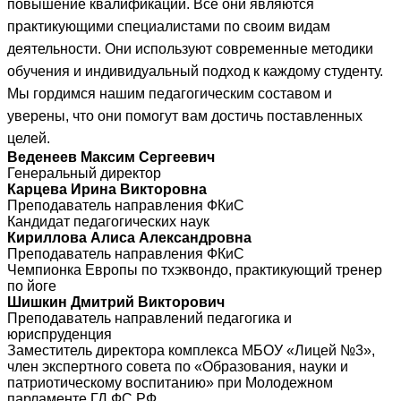
повышение квалификации. Все они являются
практикующими специалистами по своим видам
деятельности. Они используют современные методики
обучения и индивидуальный подход к каждому студенту.
Мы гордимся нашим педагогическим составом и
уверены, что они помогут вам достичь поставленных
целей.
Веденеев Максим Сергеевич
Генеральный директор
Карцева Ирина Викторовна
Преподаватель направления ФКиС
Кандидат педагогических наук
Кириллова Алиса Александровна
Преподаватель направления ФКиС
Чемпионка Европы по тхэквондо, практикующий тренер
по йоге
Шишкин Дмитрий Викторович
Преподаватель направлений педагогика и
юриспруденция
Заместитель директора комплекса МБОУ «Лицей №3»,
член экспертного совета по «Образования, науки и
патриотическому воспитанию» при Молодежном
парламенте ГД ФС РФ