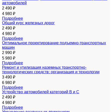
автомобилей
2 490 ₽
4 980 ₽
Подробнее
Общий курс железных дорог
2 490 ₽
4 980 ₽
Подробнее
Оптимальное проектирование подъемно-транспортных
машин
2 990 ₽
5 980 ₽
Подробнее
Ремонт и утилизация наземных транспортно-
технологических средств: организация и технологии
3 490 ₽
6 980 ₽
Подробнее
Устройство автомобилей категорий В и С
2 490 ₽
4 980 ₽
Подробнее
Управление воздушным движением