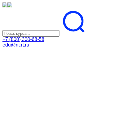
+7 (800) 300-68-58
edu@ncrt.ru