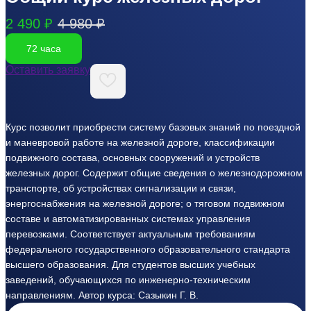
2 490 ₽
4 980 ₽
72 часа
Оставить заявку
Курс позволит приобрести систему базовых знаний по поездной
и маневровой работе на железной дороге, классификации
подвижного состава, основных сооружений и устройств
железных дорог. Содержит общие сведения о железнодорожном
транспорте, об устройствах сигнализации и связи,
энергоснабжения на железной дороге; о тяговом подвижном
составе и автоматизированных системах управления
перевозками. Соответствует актуальным требованиям
федерального государственного образовательного стандарта
высшего образования. Для студентов высших учебных
заведений, обучающихся по инженерно-техническим
направлениям. Автор курса: Сазыкин Г. В.