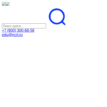
+7 (800) 300-68-58
edu@ncrt.ru