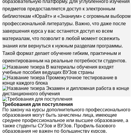
образовательную платформу. Для углублённого изучения
предметов предоставляется доступ к электронным
библиотекам «Юрайт» и «Знаниум» с огромным выбором
профессиональной литературы. Важно, что даже после
завершения курса у вас останется доступ ко всем
материалам, что позволит в любой момент освежить
знания или вернуться к нужным разделам программы.
Такой формат делает обучение гибким, практичным и
ориентированным на реальные потребности студентов.
В материалы обучения входят
учебные пособия ведущих ВУЗов страны
Промежуточное тестирование в
конце каждого блока
Экзамен и дипломная работа в конце
дистанционного обучения
Требования для поступления
По закону на курсы дополнительного профессионального
образования могут быть зачислены лица, имеющие
среднее профессиональное или высшее образование, а
также студенты СУЗов и ВУЗов. Профиль базового
образования не важен по большинству курсов.