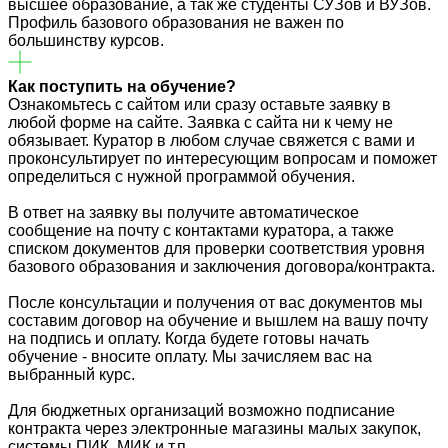
высшее образование, а так же студенты СУЗов и ВУЗов.
Профиль базового образования не важен по
большинству курсов.
Как поступить на обучение?
Ознакомьтесь с сайтом или сразу оставьте заявку в
любой форме на сайте. Заявка с сайта ни к чему не
обязывает. Куратор в любом случае свяжется с вами и
проконсультирует по интересующим вопросам и поможет
определиться с нужной программой обучения.
В ответ на заявку вы получите автоматическое
сообщение на почту с контактами куратора, а также
списком документов для проверки соответствия уровня
базового образования и заключения договора/контракта.
После консультации и получения от вас документов мы
составим договор на обучение и вышлем на вашу почту
на подпись и оплату. Когда будете готовы начать
обучение - вносите оплату. Мы зачисляем вас на
выбранный курс.
Для бюджетных организаций возможно подписание
контракта через электронные магазины малых закупок,
системы ПИК, МИК и т.п.