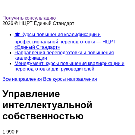
Получить консультацию
2026 © НЦРТ Единый Стандарт
🎓 Курсы повышения квалификации и
профессиональной переподготовки — НЦРТ
«Единый Стандарт»
Направления переподготовки и повышения
квалификации
Менеджмент: курсы повышения квалификации и
переподготовки для руководителей
Все направления
Все курсы направления
Управление
интеллектуальной
собственностью
1 990 ₽