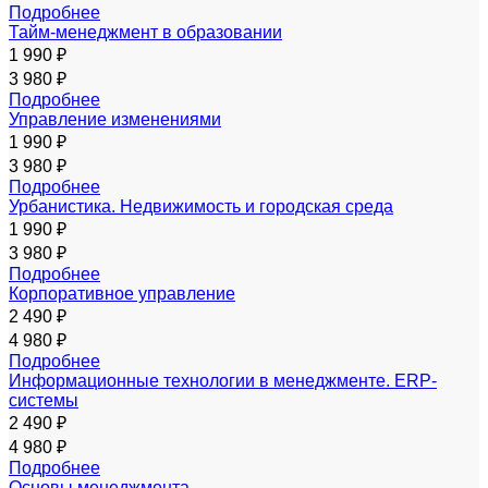
Подробнее
Тайм-менеджмент в образовании
1 990 ₽
3 980 ₽
Подробнее
Управление изменениями
1 990 ₽
3 980 ₽
Подробнее
Урбанистика. Недвижимость и городская среда
1 990 ₽
3 980 ₽
Подробнее
Корпоративное управление
2 490 ₽
4 980 ₽
Подробнее
Информационные технологии в менеджменте. ERP-
системы
2 490 ₽
4 980 ₽
Подробнее
Основы менеджмента