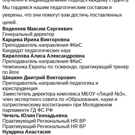
Мы гордимся нашим педагогическим составом и
уверены, что они помогут вам достичь поставленных
целей.
Веденеев Максим Сергеевич
Генеральный директор
Карцева Ирина Викторовна
Преподаватель направления ФКиС
Кандидат педагогических наук
Кириллова Алиса Александровна
Преподаватель направления ФКиС
Чемпионка Европы по тхэквондо, практикующий тренер
по йоге
Шишкин Дмитрий Викторович
Преподаватель направлений педагогика и
юриспруденция
Заместитель директора комплекса МБОУ «Лицей №3»,
член экспертного совета по «Образования, науки и
патриотическому воспитанию» при Молодежном
парламенте ГД ФС РФ
Чечель Юлия Геннадьевна
Практикующий Региональный HR BP
Практикующий Региональный HR BP
Нуждина Анастасия