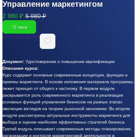
Управление маркетингом
2 990 ₽
5 980 ₽
72 часа
Оставить заявку
Документ:
Удостоверение о повышении квалификации
Описание курса:
Курс содержит основные современные концепции, функции и
приемы маркетинга. В основе изложения материала программы
лежит принцип от общего к частному. В первом модуле
раскрывается роль современного маркетинга в реализации
основных функций управления бизнесом на разных этапах
эволюции взглядов на теорию рыночной экономики. Во втором
модуле рассмотрены актуальные инструменты маркетинга для
выбора и оценки наиболее эффективных стратегий бизнеса.
Третий модуль описывает современные методы планирования,
организации и контроля маркетинговой деятельности в