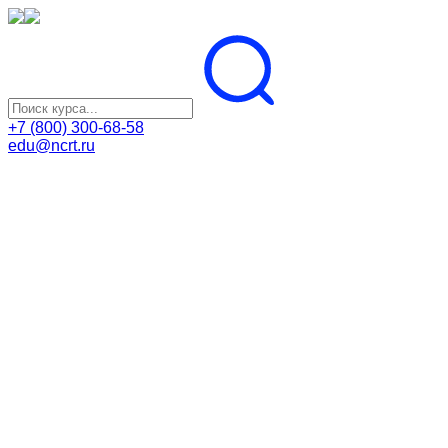
+7 (800) 300-68-58
edu@ncrt.ru