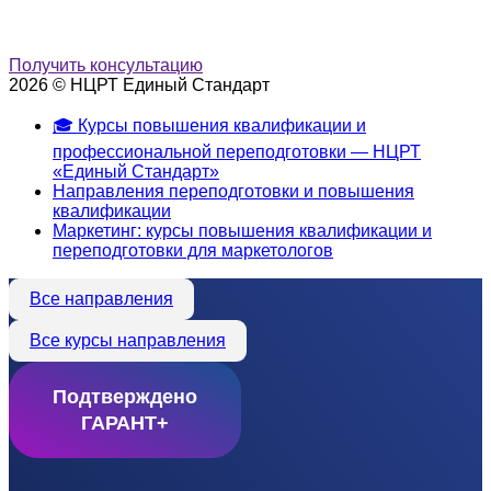
Получить консультацию
2026 © НЦРТ Единый Стандарт
🎓 Курсы повышения квалификации и
профессиональной переподготовки — НЦРТ
«Единый Стандарт»
Направления переподготовки и повышения
квалификации
Маркетинг: курсы повышения квалификации и
переподготовки для маркетологов
Все направления
Все курсы направления
Подтверждено
ГАРАНТ+