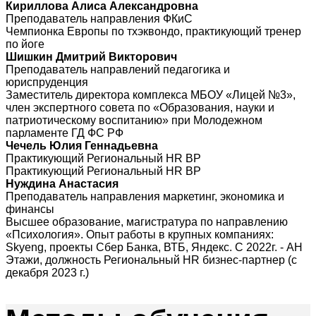
Кириллова Алиса Александровна
Преподаватель направления ФКиС
Чемпионка Европы по тхэквондо, практикующий тренер
по йоге
Шишкин Дмитрий Викторович
Преподаватель направлений педагогика и
юриспруденция
Заместитель директора комплекса МБОУ «Лицей №3»,
член экспертного совета по «Образования, науки и
патриотическому воспитанию» при Молодежном
парламенте ГД ФС РФ
Чечель Юлия Геннадьевна
Практикующий Региональный HR BP
Практикующий Региональный HR BP
Нуждина Анастасия
Преподаватель направления маркетинг, экономика и
финансы
Высшее образование, магистратура по направлению
«Психология». Опыт работы в крупных компаниях:
Skyeng, проекты Сбер Банка, ВТБ, Яндекс. С 2022г. - АН
Этажи, должность Региональный HR бизнес-партнер (с
декабря 2023 г.)