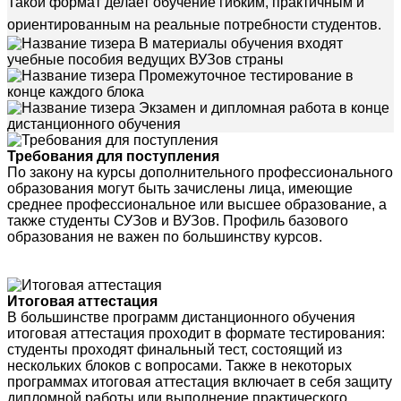
Такой формат делает обучение гибким, практичным и
ориентированным на реальные потребности студентов.
В материалы обучения входят
учебные пособия ведущих ВУЗов страны
Промежуточное тестирование в
конце каждого блока
Экзамен и дипломная работа в конце
дистанционного обучения
Требования для поступления
По закону на курсы дополнительного профессионального
образования могут быть зачислены лица, имеющие
среднее профессиональное или высшее образование, а
также студенты СУЗов и ВУЗов. Профиль базового
образования не важен по большинству курсов.
Итоговая аттестация
В большинстве программ дистанционного обучения
итоговая аттестация проходит в формате тестирования:
студенты проходят финальный тест, состоящий из
нескольких блоков с вопросами. Также в некоторых
программах итоговая аттестация включает в себя защиту
дипломной работы или выполнение практического