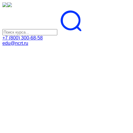
+7 (800) 300-68-58
edu@ncrt.ru