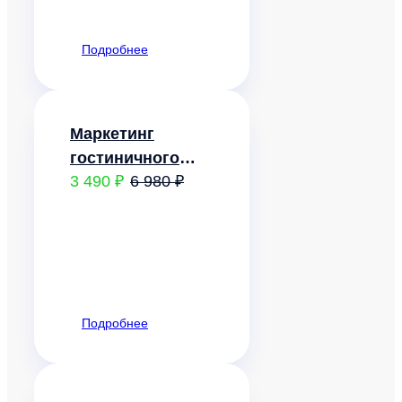
Подробнее
Маркетинг
гостиничного
3 490 ₽
6 980 ₽
предприятия
Подробнее