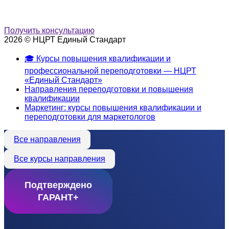
Получить консультацию
2026 © НЦРТ Единый Стандарт
🎓 Курсы повышения квалификации и
профессиональной переподготовки — НЦРТ
«Единый Стандарт»
Направления переподготовки и повышения
квалификации
Маркетинг: курсы повышения квалификации и
переподготовки для маркетологов
Все направления
Все курсы направления
Подтверждено
ГАРАНТ+