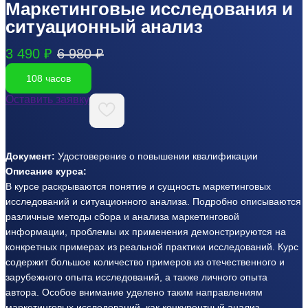
Маркетинговые исследования и
ситуационный анализ
3 490 ₽
6 980 ₽
108 часов
Оставить заявку
Документ:
Удостоверение о повышении квалификации
Описание курса:
В курсе раскрываются понятие и сущность маркетинговых
исследований и ситуационного анализа. Подробно описываются
различные методы сбора и анализа маркетинговой
информации, проблемы их применения демонстрируются на
конкретных примерах из реальной практики исследований. Курс
содержит большое количество примеров из отечественного и
зарубежного опыта исследований, а также личного опыта
автора. Особое внимание уделено таким направлениям
маркетинговых исследований, как конкурентный анализ,