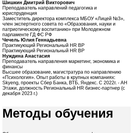
Шишкин Дмитрий Викторович
Преподаватель направлений педагогика и
юриспруденция
Заместитель директора комплекса МБОУ «Лицей №3»,
член экспертного совета по «Образования, науки и
патриотическому воспитанию» при Молодежном
парламенте ГД ФС РФ
Чечель Юлия Геннадьевна
Практикующий Региональный HR BP
Практикующий Региональный HR BP
Нуждина Анастасия
Преподаватель направления маркетинг, экономика и
финансы
Высшее образование, магистратура по направлению
«Психология». Опыт работы в крупных компаниях:
Skyeng, проекты Сбер Банка, ВТБ, Яндекс. С 2022г. - АН
Этажи, должность Региональный HR бизнес-партнер (с
декабря 2023 г.)
Методы
обучения