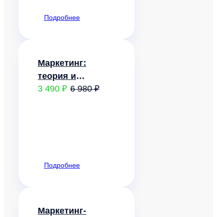
Подробнее
Маркетинг:
теория и
3 490 ₽
6 980 ₽
практика
Подробнее
Маркетинг-