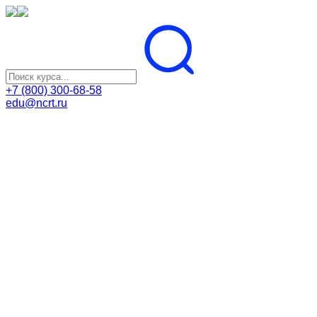
+7 (800) 300-68-58
edu@ncrt.ru