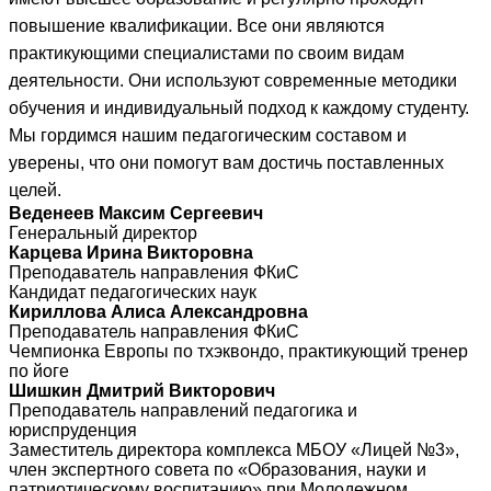
повышение квалификации. Все они являются
практикующими специалистами по своим видам
деятельности. Они используют современные методики
обучения и индивидуальный подход к каждому студенту.
Мы гордимся нашим педагогическим составом и
уверены, что они помогут вам достичь поставленных
целей.
Веденеев Максим Сергеевич
Генеральный директор
Карцева Ирина Викторовна
Преподаватель направления ФКиС
Кандидат педагогических наук
Кириллова Алиса Александровна
Преподаватель направления ФКиС
Чемпионка Европы по тхэквондо, практикующий тренер
по йоге
Шишкин Дмитрий Викторович
Преподаватель направлений педагогика и
юриспруденция
Заместитель директора комплекса МБОУ «Лицей №3»,
член экспертного совета по «Образования, науки и
патриотическому воспитанию» при Молодежном