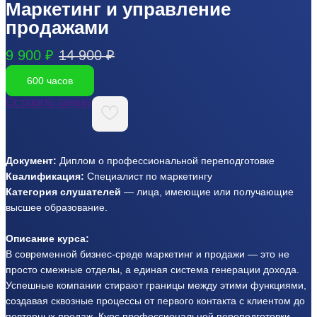
Маркетинг и управление
продажами
9 900 ₽
14 900 ₽
600 часов
Оставить заявку
Документ:
Диплом о профессиональной переподготовке
Квалификация:
Специалист по маркетингу
Категория слушателей
— лица, имеющие или получающие
высшее образование.
Описание курса:
В современной бизнес-среде маркетинг и продажи — это не
просто смежные отделы, а единая система генерации дохода.
Успешные компании стирают границы между этими функциями,
создавая сквозные процессы от первого контакта с клиентом до
повторных продаж. Курс профессиональной переподготовки