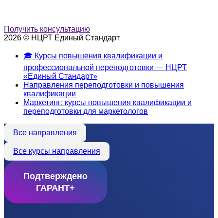
Получить консультацию
2026 © НЦРТ Единый Стандарт
🎓 Курсы повышения квалификации и
профессиональной переподготовки — НЦРТ
«Единый Стандарт»
Направления переподготовки и повышения
квалификации
Маркетинг: курсы повышения квалификации и
переподготовки для маркетологов
Все направления
Все курсы направления
Подтверждено
ГАРАНТ+