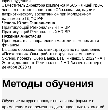
юриспруденция
Заместитель директора комплекса МБОУ «Лицей №3»,
член экспертного совета по «Образования, науки и
патриотическому воспитанию» при Молодежном
парламенте ГД ФС РФ
Чечель Юлия Геннадьевна
Практикующий Региональный HR BP
Практикующий Региональный HR BP
Нуждина Анастасия
Преподаватель направления маркетинг, экономика и
финансы
Высшее образование, магистратура по направлению
«Психология». Опыт работы в крупных компаниях:
Skyeng, проекты Сбер Банка, ВТБ, Яндекс. С 2022г. - АН
Этажи, должность Региональный HR бизнес-партнер (с
декабря 2023 г.)
Методы
обучения
Обучение на курсе проходит в заочном формате с
применением современных дистанционных технологий,