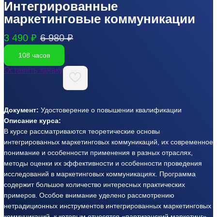
Интегрированные
маркетинговые коммуникации
3 490 ₽
6 980 ₽
108 часов
Оставить заявку
Документ:
Удостоверение о повышении квалификации
Описание курса:
В курсе рассматриваются теоретические основы
интегрированных маркетинговых коммуникаций, их современное
понимание и особенности применения в разных отраслях,
методы оценки их эффективности и особенности проведения
исследований в маркетинговых коммуникациях. Программа
содержит большое количество интересных практических
примеров. Особое внимание уделено рассмотрению
нетрадиционных инструментов интегрированных маркетинговых
коммуникаций, к которым относятся «партизанский маркетинг»,