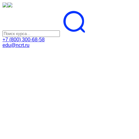
+7 (800) 300-68-58
edu@ncrt.ru