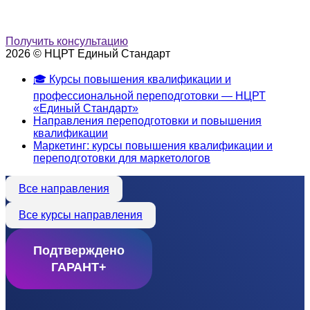
Получить консультацию
2026 © НЦРТ Единый Стандарт
🎓 Курсы повышения квалификации и
профессиональной переподготовки — НЦРТ
«Единый Стандарт»
Направления переподготовки и повышения
квалификации
Маркетинг: курсы повышения квалификации и
переподготовки для маркетологов
Все направления
Все курсы направления
Подтверждено
ГАРАНТ+