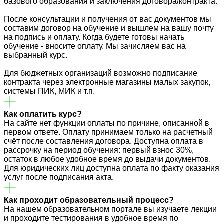
базового образования и заключения договора/контракта.
После консультации и получения от вас документов мы
составим договор на обучение и вышлем на вашу почту
на подпись и оплату. Когда будете готовы начать
обучение - вносите оплату. Мы зачисляем вас на
выбранный курс.
Для бюджетных организаций возможно подписание
контракта через электронные магазины малых закупок,
системы ПИК, МИК и т.п.
Как оплатить курс?
На сайте нет функции оплаты по причине, описанной в
первом ответе. Оплату принимаем только на расчетный
счёт после составления договора. Доступна оплата в
рассрочку на период обучения: первый взнос 30%,
остаток в любое удобное время до выдачи документов.
Для юридических лиц доступна оплата по факту оказания
услуг после подписания акта.
Как проходит образовательный процесс?
На нашем образовательном портале вы изучаете лекции
и проходите тестирования в удобное время по