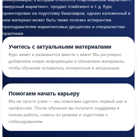
«вирусный маркетинг», продакт плейсмент и т. д. Курс
ориентирован на подготовку бакалавров, однако изложенный в
нем материал может быть также полезен аспирантам,
преподавателям маркетинговых дисциплин и специалистам-
практикам.
Учитесь с актуальными материалами
Курс живёт и развивается вместе с вами! Мы регулярно
добавляем новую информацию и обновляем материалы,
чтобы обучение оставалось интересным и актуальным.
Помогаем начать карьеру
Мы не просто учим — мы помогаем сделать первый шаг в
профессию. После обучения вы получите поддержку в
поиске работы, советы по резюме и подготовке к
собеседованиям.