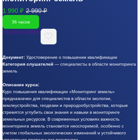
1 990 ₽
2 990 ₽
36 часов
Оставить заявку
Документ:
Удостоверение о повышении квалификации
Категория слушателей
— специалисты в области мониторинга
земель
Описание курса:
Курс повышения квалификации «Мониторинг земель»
предназначен для специалистов в области экологии,
землеустройства, геодезии и природообустройства, которые
стремятся углубить свои знания и навыки в мониторинге
земельных ресурсов. В современных условиях важность
мониторинга земель становится неоспоримой, особенно с
учетом глобальных экологических изменений и устойчивого
управления природными ресурсами.