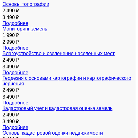
Основы топографии
2 490 ₽
3 490 ₽
Подробнее
Мониторинг земель
1 990 ₽
2 990 ₽
Подробнее
Благоустройство и озеленение населенных мест
2 490 ₽
3 490 ₽
Подробнее
Геодезия с основами картографии и картографического
черчения
2 490 ₽
3 490 ₽
Подробнее
Кадастровый учет и кадастровая оценка земель
2 490 ₽
3 490 ₽
Подробнее
Основы кадастровой оценки недвижимости