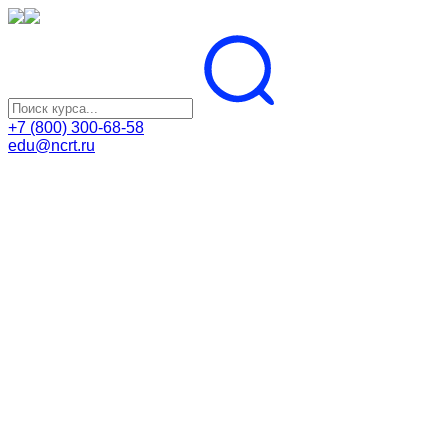
+7 (800) 300-68-58
edu@ncrt.ru