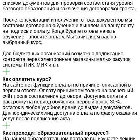
списком документов для проверки соответствия уровня
базового образования и заключения договора/контракта.
После консультации и получения от вас документов мы
составим договор на обучение и вышлем на вашу почту
на подпись и оплату. Когда будете готовы начать
обучение - вносите оплату. Мы зачисляем вас на
выбранный курс.
Для бюджетных организаций возможно подписание
контракта через электронные магазины малых закупок,
системы ПИК, МИК и т.п.
Как оплатить курс?
На сайте нет функции оплаты по причине, описанной в
первом ответе. Оплату принимаем только на расчетный
счёт после составления договора. Доступна оплата в
рассрочку на период обучения: первый взнос 30%,
остаток в любое удобное время до выдачи документов.
Для юридических лиц доступна оплата по факту оказания
услуг после подписания акта.
Как проходит образовательный процесс?
На нашем образовательном портале вы изучаете лекции