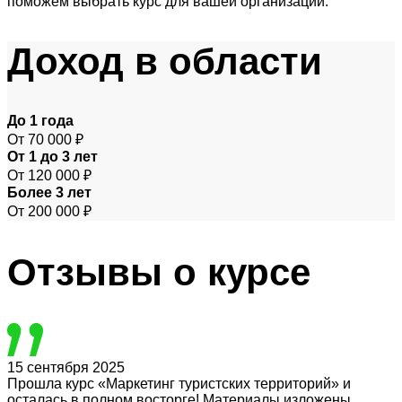
поможем выбрать курс для вашей организации.
Доход
в области
До 1 года
От 70 000 ₽
От 1 до 3 лет
От 120 000 ₽
Более 3 лет
От 200 000 ₽
Отзывы
о курсе
15 сентября 2025
Прошла курс «Маркетинг туристских территорий» и
осталась в полном восторге! Материалы изложены