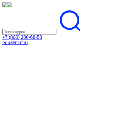
+7 (800) 300-68-58
edu@ncrt.ru