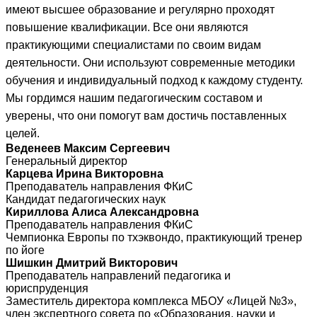
имеют высшее образование и регулярно проходят
повышение квалификации. Все они являются
практикующими специалистами по своим видам
деятельности. Они используют современные методики
обучения и индивидуальный подход к каждому студенту.
Мы гордимся нашим педагогическим составом и
уверены, что они помогут вам достичь поставленных
целей.
Веденеев Максим Сергеевич
Генеральный директор
Карцева Ирина Викторовна
Преподаватель направления ФКиС
Кандидат педагогических наук
Кириллова Алиса Александровна
Преподаватель направления ФКиС
Чемпионка Европы по тхэквондо, практикующий тренер
по йоге
Шишкин Дмитрий Викторович
Преподаватель направлений педагогика и
юриспруденция
Заместитель директора комплекса МБОУ «Лицей №3»,
член экспертного совета по «Образования, науки и