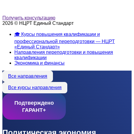
Получить консультацию
2026 © НЦРТ Единый Стандарт
🎓 Курсы повышения квалификации и
профессиональной переподготовки — НЦРТ
«Единый Стандарт»
Направления переподготовки и повышения
квалификации
Экономика и финансы
Все направления
Все курсы направления
Подтверждено
ГАРАНТ+
Политическая экономия