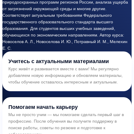
природоохранных программ регионов России, анализа ущерба
от загрязнений окружающей среды и многие другие.
Соответствует актуальным требованиям Федерального
государственного образовательного стандарта высшего
образования. Для студентов высших учебных заведений,
обучающихся по экономическим направлениям. Автор курса:
Новоселов А. Л., Новоселова И. Ю., Потравный И. М., Мелехин
Е. С.
Учитесь с актуальными материалами
Курс живёт и развивается вместе с вами! Мы регулярно
добавляем новую информацию и обновляем материалы,
чтобы обучение оставалось интересным и актуальным.
Помогаем начать карьеру
Мы не просто учим — мы помогаем сделать первый шаг в
профессию. После обучения вы получите поддержку в
поиске работы, советы по резюме и подготовке к