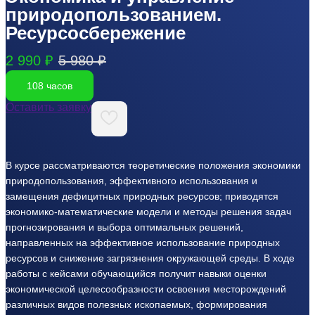
природопользованием.
Ресурсосбережение
2 990 ₽
5 980 ₽
108 часов
Оставить заявку
В курсе рассматриваются теоретические положения экономики
природопользования, эффективного использования и
замещения дефицитных природных ресурсов; приводятся
экономико-математические модели и методы решения задач
прогнозирования и выбора оптимальных решений,
направленных на эффективное использование природных
ресурсов и снижение загрязнения окружающей среды. В ходе
работы с кейсами обучающийся получит навыки оценки
экономической целесообразности освоения месторождений
различных видов полезных ископаемых, формирования