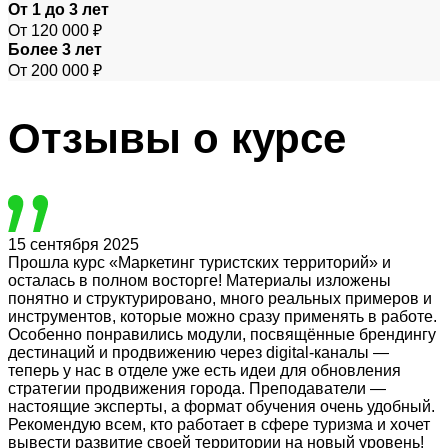
От 1 до 3 лет
От 120 000 ₽
Более 3 лет
От 200 000 ₽
Отзывы
о курсе
15 сентября 2025
Прошла курс «Маркетинг туристских территорий» и
осталась в полном восторге! Материалы изложены
понятно и структурировано, много реальных примеров и
инструментов, которые можно сразу применять в работе.
Особенно понравились модули, посвящённые брендингу
дестинаций и продвижению через digital-каналы —
теперь у нас в отделе уже есть идеи для обновления
стратегии продвижения города. Преподаватели —
настоящие эксперты, а формат обучения очень удобный.
Рекомендую всем, кто работает в сфере туризма и хочет
вывести развитие своей территории на новый уровень!