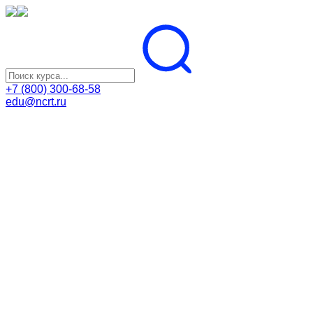
+7 (800) 300-68-58
edu@ncrt.ru