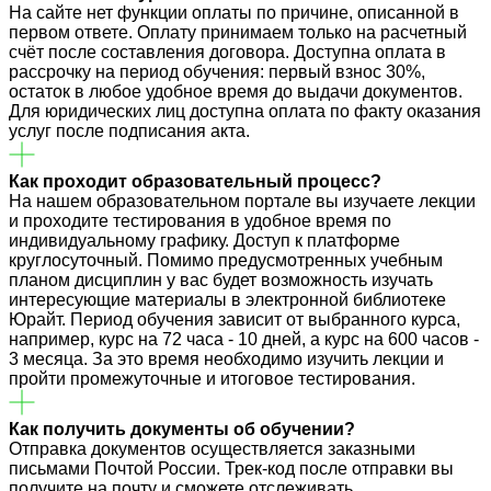
На сайте нет функции оплаты по причине, описанной в
первом ответе. Оплату принимаем только на расчетный
счёт после составления договора. Доступна оплата в
рассрочку на период обучения: первый взнос 30%,
остаток в любое удобное время до выдачи документов.
Для юридических лиц доступна оплата по факту оказания
услуг после подписания акта.
Как проходит образовательный процесс?
На нашем образовательном портале вы изучаете лекции
и проходите тестирования в удобное время по
индивидуальному графику. Доступ к платформе
круглосуточный. Помимо предусмотренных учебным
планом дисциплин у вас будет возможность изучать
интересующие материалы в электронной библиотеке
Юрайт. Период обучения зависит от выбранного курса,
например, курс на 72 часа - 10 дней, а курс на 600 часов -
3 месяца. За это время необходимо изучить лекции и
пройти промежуточные и итоговое тестирования.
Как получить документы об обучении?
Отправка документов осуществляется заказными
письмами Почтой России. Трек-код после отправки вы
получите на почту и сможете отслеживать