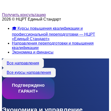
Получить консультацию
2026 © НЦРТ Единый Стандарт
🎓 Курсы повышения квалификации и
профессиональной переподготовки — НЦРТ
«Единый Стандарт»
Направления переподготовки и повышения
квалификации
Экономика и финансы
Все направления
Все курсы направления
Подтверждено
ГАРАНТ+
Экономика и управление