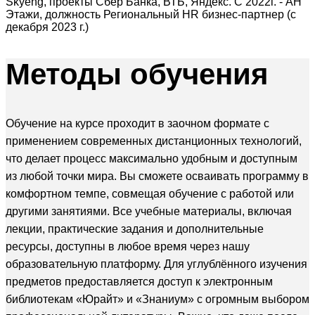
Skyeng, проекты Сбер Банка, ВТБ, Яндекс. С 2022г. - АН
Этажи, должность Региональный HR бизнес-партнер (с
декабря 2023 г.)
Методы
обучения
Обучение на курсе проходит в заочном формате с
применением современных дистанционных технологий,
что делает процесс максимально удобным и доступным
из любой точки мира. Вы сможете осваивать программу в
комфортном темпе, совмещая обучение с работой или
другими занятиями. Все учебные материалы, включая
лекции, практические задания и дополнительные
ресурсы, доступны в любое время через нашу
образовательную платформу. Для углублённого изучения
предметов предоставляется доступ к электронным
библиотекам «Юрайт» и «Знаниум» с огромным выбором