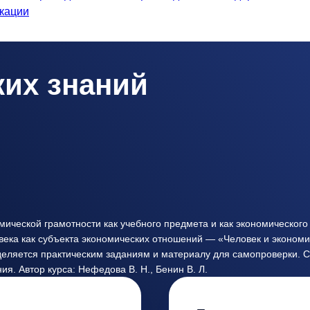
кации
их знаний
ической грамотности как учебного предмета и как экономического
ка как субъекта экономических отношений — «Человек и экономиче
деляется практическим заданиям и материалу для самопроверки. 
я. Автор курса: Нефедова В. Н., Бенин В. Л.