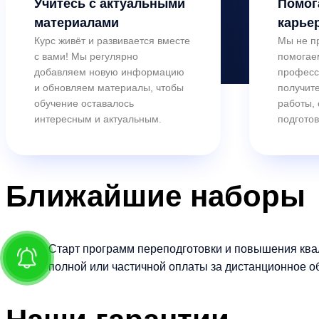
Учитесь с актуальными
Помог
материалами
карье
Курс живёт и развивается вместе
Мы не п
с вами! Мы регулярно
помогае
добавляем новую информацию
професс
и обновляем материалы, чтобы
получите
обучение оставалось
работы,
интересным и актуальным.
подготов
Ближайшие
наборы
Старт программ переподготовки и повышения ква
полной или частичной оплаты за дистанционное о