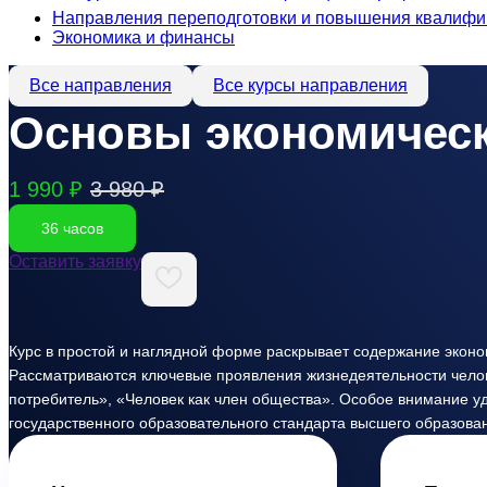
Направления переподготовки и повышения квалифи
Экономика и финансы
Все направления
Все курсы направления
Основы экономическ
1 990 ₽
3 980 ₽
36 часов
Оставить заявку
Курс в простой и наглядной форме раскрывает содержание эконом
Рассматриваются ключевые проявления жизнедеятельности челове
потребитель», «Человек как член общества». Особое внимание у
государственного образовательного стандарта высшего образовани