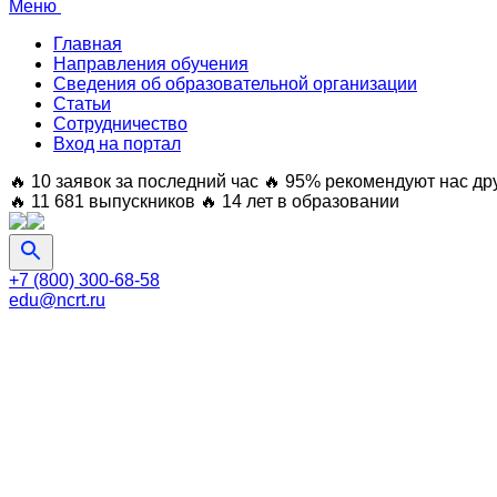
Меню
Главная
Направления обучения
Сведения об образовательной организации
Статьи
Сотрудничество
Вход на портал
🔥 10 заявок за последний час
🔥 95% рекомендуют нас др
🔥 11 681 выпускников
🔥 14 лет в образовании
+7 (800) 300-68-58
edu@ncrt.ru