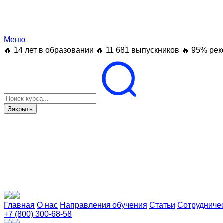
Меню
🔥 14 лет в образовании
🔥 11 681 выпускников
🔥 95% рек
Закрыть
Главная
О нас
Направления обучения
Статьи
Сотрудниче
+7 (800) 300-68-58