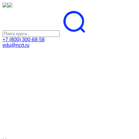
+7 (800) 300-68-58
edu@ncrt.ru