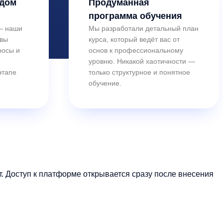
ждом
Продуманная
программа обучения
 — наши
Мы разработали детальный план
овы
курса, который ведёт вас от
росы и
основ к профессиональному
уровню. Никакой хаотичности —
этапе
только структурное и понятное
обучение.
 Доступ к платформе открывается сразу после внесения