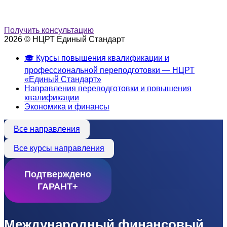
Получить консультацию
2026 © НЦРТ Единый Стандарт
🎓 Курсы повышения квалификации и
профессиональной переподготовки — НЦРТ
«Единый Стандарт»
Направления переподготовки и повышения
квалификации
Экономика и финансы
Все направления
Все курсы направления
Подтверждено
ГАРАНТ+
Международный финансовый