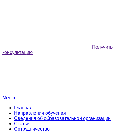
Получить
консультацию
Меню
Главная
Направления обучения
Сведения об образовательной организации
Статьи
Сотрудничество