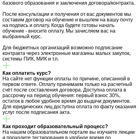
базового образования и заключения договора/контракта.
После консультации и получения от вас документов мы
составим договор на обучение и вышлем на вашу почту
на подпись и оплату. Когда будете готовы начать
обучение - вносите оплату. Мы зачисляем вас на
выбранный курс.
Для бюджетных организаций возможно подписание
контракта через электронные магазины малых закупок,
системы ПИК, МИК и т.п.
Как оплатить курс?
На сайте нет функции оплаты по причине, описанной в
первом ответе. Оплату принимаем только на расчетный
счёт после составления договора. Доступна оплата в
рассрочку на период обучения: первый взнос 30%,
остаток в любое удобное время до выдачи документов.
Для юридических лиц доступна оплата по факту оказания
услуг после подписания акта.
Как проходит образовательный процесс?
На нашем образовательном портале вы изучаете лекции
и проходите тестирования в удобное время по