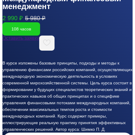
менеджмент
2 990 ₽
5 980 ₽
108 часов
Оставить заявку
В курсе изложены базовые принципы, подходы и методы к
управлению финансами российских компаний, осуществляющих
международную экономическую деятельность в условиях
современной мирохозяйственной системы. Цель курса состоит в
формировании у будущих специалистов теоретических знаний и
практических навыков об общих принципах и о специфике
управления финансовыми потоками международных компаний,
обеспечении максимальных темпов роста и стоимости
международных компаний. Курс содержит примеры,
иллюстрирующие реальную практику принятия эффективных
управленческих решений. Автор курса: Шимко П. Д.