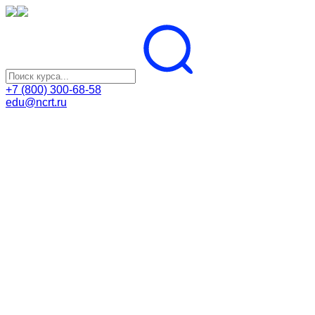
+7 (800) 300-68-58
edu@ncrt.ru