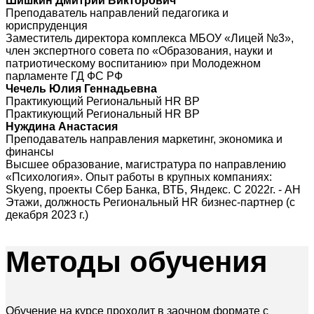
Шишкин Дмитрий Викторович
Преподаватель направлений педагогика и
юриспруденция
Заместитель директора комплекса МБОУ «Лицей №3»,
член экспертного совета по «Образования, науки и
патриотическому воспитанию» при Молодежном
парламенте ГД ФС РФ
Чечель Юлия Геннадьевна
Практикующий Региональный HR BP
Практикующий Региональный HR BP
Нуждина Анастасия
Преподаватель направления маркетинг, экономика и
финансы
Высшее образование, магистратура по направлению
«Психология». Опыт работы в крупных компаниях:
Skyeng, проекты Сбер Банка, ВТБ, Яндекс. С 2022г. - АН
Этажи, должность Региональный HR бизнес-партнер (с
декабря 2023 г.)
Методы
обучения
Обучение на курсе проходит в заочном формате с