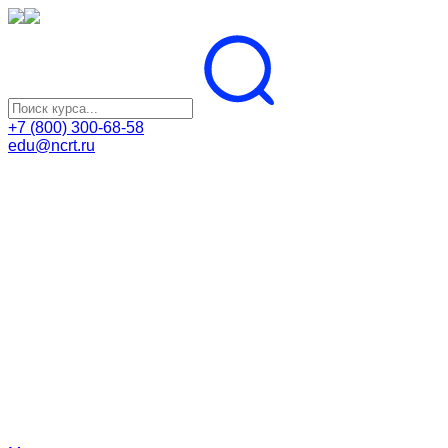
+7 (800) 300-68-58
edu@ncrt.ru