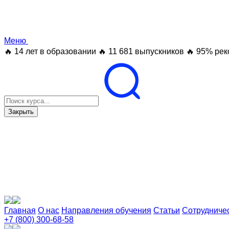
Меню
🔥 14 лет в образовании
🔥 11 681 выпускников
🔥 95% рек
Закрыть
Главная
О нас
Направления обучения
Статьи
Сотрудниче
+7 (800) 300-68-58