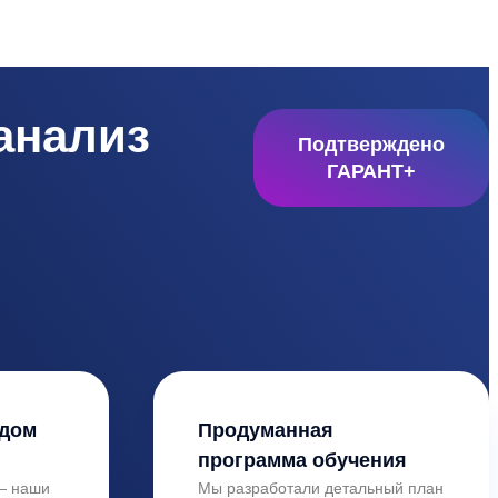
анализ
Подтверждено
ГАРАНТ+
ждом
Продуманная
программа обучения
 — наши
Мы разработали детальный план