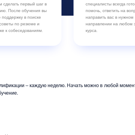
м сделать первый шаг в
специалисты всегда гот
ию. После обучения вы
помочь, ответить на воп
 поддержку в поиске
направить вас в нужном
 советы по резюме и
направлении на любом 
ке к собеседованиям.
курса.
лификации – каждую неделю. Начать можно в любой момент.
бучение.