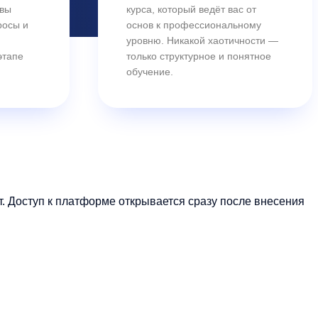
овы
курса, который ведёт вас от
росы и
основ к профессиональному
уровню. Никакой хаотичности —
этапе
только структурное и понятное
обучение.
 Доступ к платформе открывается сразу после внесения