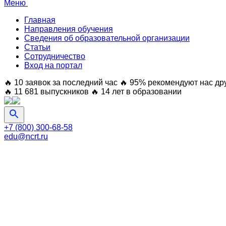
Меню
Главная
Направления обучения
Сведения об образовательной организации
Статьи
Сотрудничество
Вход на портал
🔥 10 заявок за последний час
🔥 95% рекомендуют нас др
🔥 11 681 выпускников
🔥 14 лет в образовании
+7 (800) 300-68-58
edu@ncrt.ru