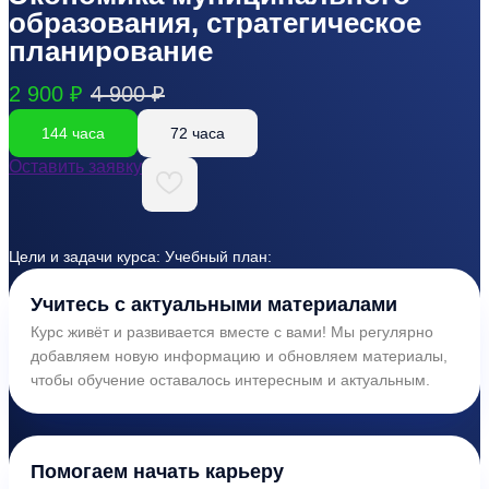
образования, стратегическое
планирование
2 900 ₽
4 900 ₽
144 часа
72 часа
Оставить заявку
Цели и задачи курса: Учебный план:
Учитесь с актуальными материалами
Курс живёт и развивается вместе с вами! Мы регулярно
добавляем новую информацию и обновляем материалы,
чтобы обучение оставалось интересным и актуальным.
Помогаем начать карьеру