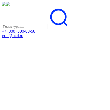
+7 (800) 300-68-58
edu@ncrt.ru