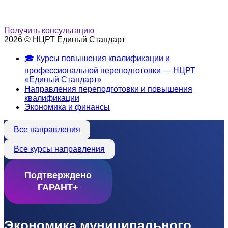
Получить консультацию
2026 © НЦРТ Единый Стандарт
🎓 Курсы повышения квалификации и
профессиональной переподготовки — НЦРТ
«Единый Стандарт»
Направления переподготовки и повышения
квалификации
Экономика и финансы
Все направления
Все курсы направления
Подтверждено
ГАРАНТ+
Экономика муниципального