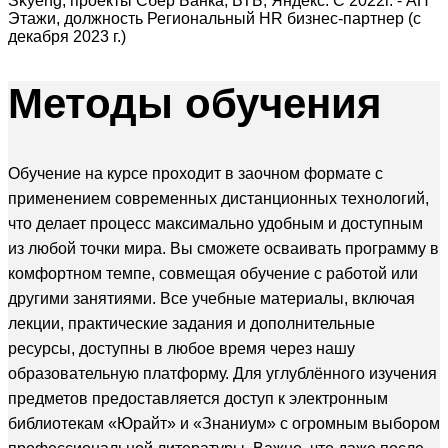
Skyeng, проекты Сбер Банка, ВТБ, Яндекс. С 2022г. - АН
Этажи, должность Региональный HR бизнес-партнер (с
декабря 2023 г.)
Методы
обучения
Обучение на курсе проходит в заочном формате с
применением современных дистанционных технологий,
что делает процесс максимально удобным и доступным
из любой точки мира. Вы сможете осваивать программу в
комфортном темпе, совмещая обучение с работой или
другими занятиями. Все учебные материалы, включая
лекции, практические задания и дополнительные
ресурсы, доступны в любое время через нашу
образовательную платформу. Для углублённого изучения
предметов предоставляется доступ к электронным
библиотекам «Юрайт» и «Знаниум» с огромным выбором