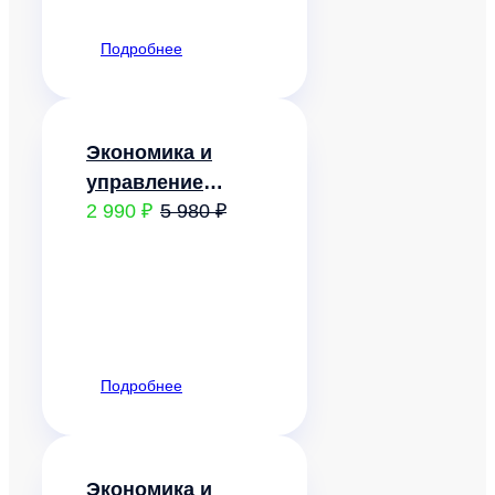
Подробнее
Экономика и
управление
2 990 ₽
5 980 ₽
природопользованием.
Ресурсосбережение
Подробнее
Экономика и