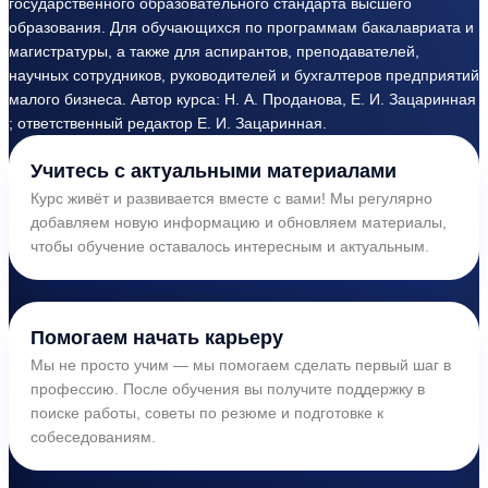
государственного образовательного стандарта высшего
образования. Для обучающихся по программам бакалавриата и
магистратуры, а также для аспирантов, преподавателей,
научных сотрудников, руководителей и бухгалтеров предприятий
малого бизнеса. Автор курса: Н. А. Проданова, Е. И. Зацаринная
; ответственный редактор Е. И. Зацаринная.
Учитесь с актуальными материалами
Курс живёт и развивается вместе с вами! Мы регулярно
добавляем новую информацию и обновляем материалы,
чтобы обучение оставалось интересным и актуальным.
Помогаем начать карьеру
Мы не просто учим — мы помогаем сделать первый шаг в
профессию. После обучения вы получите поддержку в
поиске работы, советы по резюме и подготовке к
собеседованиям.