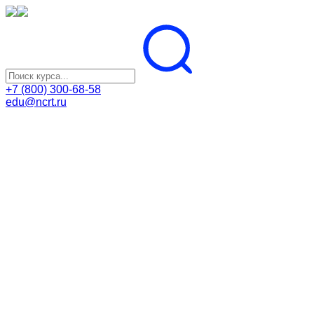
+7 (800) 300-68-58
edu@ncrt.ru