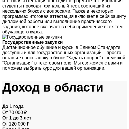
итоговая аттестация проходит в формате тестирования:
студенты проходят финальный тест, состоящий из
нескольких блоков с вопросами. Также в некоторых
программах итоговая аттестация включает в себя защиту
дипломной работы или выполнение практического
задания, которое включает в себя применение всех тем
обучающего курса.
Государственные закупки
Дистанционное обучение и курсы в Едином Стандарте
доступны и для государственных организаций – просто
оставьте свою заявку в блоке “Задать вопрос” с пометкой
“Организация” в текстовом поле. Мы свяжемся с вами и
поможем выбрать курс для вашей организации.
Доход
в области
До 1 года
От 70 000 ₽
От 1 до 3 лет
От 120 000 ₽