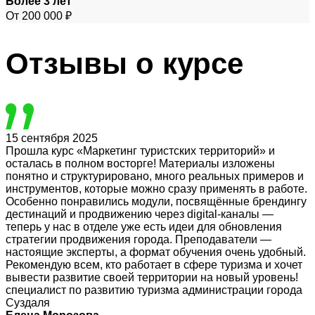
Более 3 лет
От 200 000 ₽
Отзывы
о курсе
15 сентября 2025
Прошла курс «Маркетинг туристских территорий» и
осталась в полном восторге! Материалы изложены
понятно и структурировано, много реальных примеров и
инструментов, которые можно сразу применять в работе.
Особенно понравились модули, посвящённые брендингу
дестинаций и продвижению через digital-каналы —
теперь у нас в отделе уже есть идеи для обновления
стратегии продвижения города. Преподаватели —
настоящие эксперты, а формат обучения очень удобный.
Рекомендую всем, кто работает в сфере туризма и хочет
вывести развитие своей территории на новый уровень!
специалист по развитию туризма администрации города
Суздаля