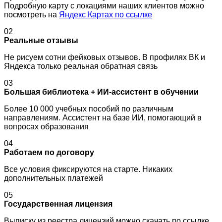
Подробную карту с локациями наших клиентов можно
посмотреть на
Яндекс Картах по ссылке
02
Реальные отзывы
Не рисуем сотни фейковых отзывов. В профилях ВК и
Яндекса только реальная обратная связь
03
Большая библиотека + ИИ-ассистент в обучении
Более 10 000 учебных пособий по различным
направлениям. Ассистент на базе ИИ, помогающий в
вопросах образования
04
Работаем по договору
Все условия фиксируются на старте. Никаких
дополнительных платежей
05
Государственная лицензия
Выписку из реестра лицензий можно скачать по ссылке