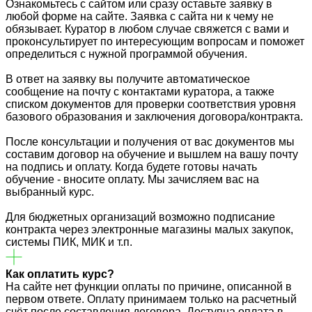
Ознакомьтесь с сайтом или сразу оставьте заявку в
любой форме на сайте. Заявка с сайта ни к чему не
обязывает. Куратор в любом случае свяжется с вами и
проконсультирует по интересующим вопросам и поможет
определиться с нужной программой обучения.
В ответ на заявку вы получите автоматическое
сообщение на почту с контактами куратора, а также
списком документов для проверки соответствия уровня
базового образования и заключения договора/контракта.
После консультации и получения от вас документов мы
составим договор на обучение и вышлем на вашу почту
на подпись и оплату. Когда будете готовы начать
обучение - вносите оплату. Мы зачисляем вас на
выбранный курс.
Для бюджетных организаций возможно подписание
контракта через электронные магазины малых закупок,
системы ПИК, МИК и т.п.
Как оплатить курс?
На сайте нет функции оплаты по причине, описанной в
первом ответе. Оплату принимаем только на расчетный
счёт после составления договора. Доступна оплата в