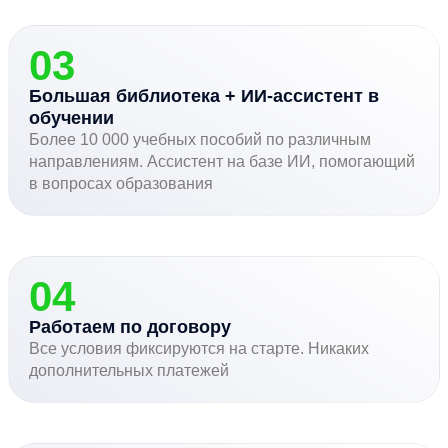
03
Большая библиотека + ИИ-ассистент в
обучении
Более 10 000 учебных пособий по различным
направлениям. Ассистент на базе ИИ, помогающий
в вопросах образования
04
Работаем по договору
Все условия фиксируются на старте. Никаких
дополнительных платежей