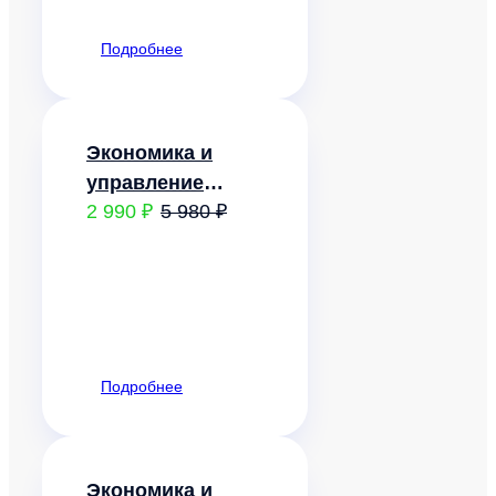
Подробнее
Экономика и
управление
2 990 ₽
5 980 ₽
природопользованием.
Ресурсосбережение
Подробнее
Экономика и