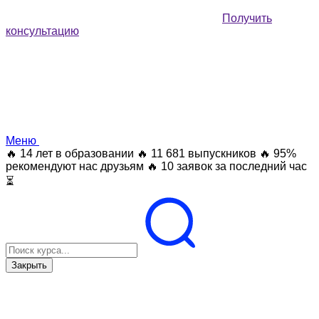
Получить
консультацию
Меню
🔥 14 лет в образовании
🔥 11 681 выпускников
🔥 95%
рекомендуют нас друзьям
🔥 10 заявок за последний час
⏳
Закрыть