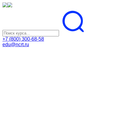
+7 (800) 300-68-58
edu@ncrt.ru