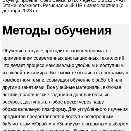
Skyeng, проекты Сбер Банка, ВТБ, Яндекс. С 2022г. - АН
Этажи, должность Региональный HR бизнес-партнер (с
декабря 2023 г.)
Методы
обучения
Обучение на курсе проходит в заочном формате с
применением современных дистанционных технологий,
что делает процесс максимально удобным и доступным
из любой точки мира. Вы сможете осваивать программу в
комфортном темпе, совмещая обучение с работой или
другими занятиями. Все учебные материалы, включая
лекции, практические задания и дополнительные
ресурсы, доступны в любое время через нашу
образовательную платформу. Для углублённого изучения
предметов предоставляется доступ к электронным
библиотекам «Юрайт» и «Знаниум» с огромным выбором