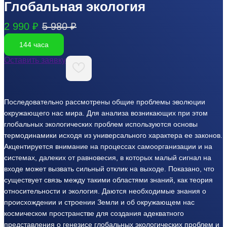
Глобальная экология
2 990 ₽
5 980 ₽
144 часа
Оставить заявку
Последовательно рассмотрены общие проблемы эволюции
окружающего нас мира. Для анализа возникающих при этом
глобальных экологических проблем используются основы
термодинамики исходя из универсального характера ее законов.
Акцентируется внимание на процессах самоорганизации и на
системах, далеких от равновесия, в которых малый сигнал на
входе может вызвать сильный отклик на выходе. Показано, что
существует связь между такими областями знаний, как теория
относительности и экология. Даются необходимые знания о
происхождении и строении Земли и об окружающем нас
космическом пространстве для создания адекватного
представления о генезисе глобальных экологических проблем и