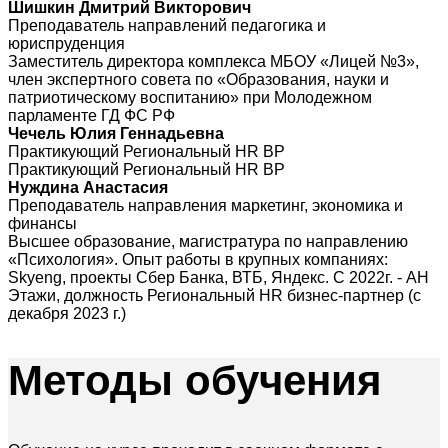
Шишкин Дмитрий Викторович
Преподаватель направлений педагогика и
юриспруденция
Заместитель директора комплекса МБОУ «Лицей №3»,
член экспертного совета по «Образования, науки и
патриотическому воспитанию» при Молодежном
парламенте ГД ФС РФ
Чечель Юлия Геннадьевна
Практикующий Региональный HR BP
Практикующий Региональный HR BP
Нуждина Анастасия
Преподаватель направления маркетинг, экономика и
финансы
Высшее образование, магистратура по направлению
«Психология». Опыт работы в крупных компаниях:
Skyeng, проекты Сбер Банка, ВТБ, Яндекс. С 2022г. - АН
Этажи, должность Региональный HR бизнес-партнер (с
декабря 2023 г.)
Методы
обучения