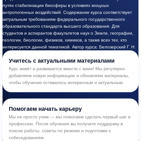
путях стабилизации биосферы в условиях мощных
антропогенных воздействий. Содержание курса соответствует
актуальным требованиям федерального государственного
образовательного стандарта высшего образования. Для
студентов и аспирантов факультетов наук о Земле, географии,
геологии, биологии, физиков, химиков, а также всех тех, кто
интересуется данной тематикой. Автор курса: Белозерский Г. Н.
Учитесь с актуальными материалами
Курс живёт и развивается вместе с вами! Мы регулярно
добавляем новую информацию и обновляем материалы,
чтобы обучение оставалось интересным и актуальным.
Помогаем начать карьеру
Мы не просто учим — мы помогаем сделать первый шаг в
профессию. После обучения вы получите поддержку в
поиске работы, советы по резюме и подготовке к
собеседованиям.