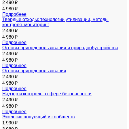
2 490 ₽
4 980 ₽
Подробнее
Твердые отходы: технологии утилизации, методы
контроля, мониторинг
2 490 ₽
4 980 ₽
Подробнее
Основы природопользования и природообустройства
2 490 ₽
4 980 ₽
Подробнее
Основы природопользования
2 490 ₽
4 980 ₽
Подробнее
Надзор и контроль в сфере безопасности
2 490 ₽
4 980 ₽
Подробнее
Экология популяций и сообществ
1 990 ₽