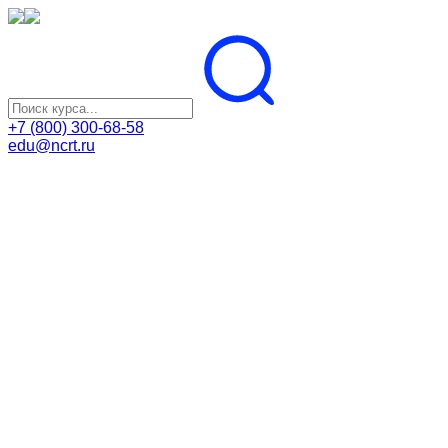
+7 (800) 300-68-58
edu@ncrt.ru