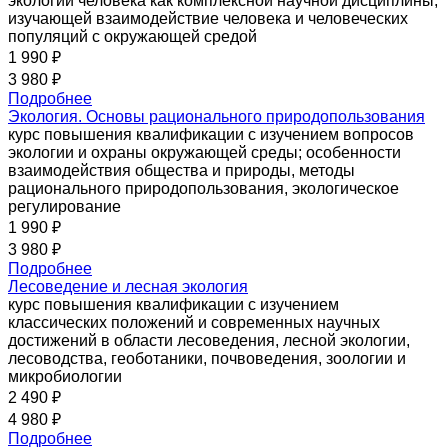
экологии человека как комплексной научной дисциплины,
изучающей взаимодействие человека и человеческих
популяций с окружающей средой
1 990 ₽
3 980 ₽
Подробнее
Экология. Основы рационального природопользования
курс повышения квалификации с изучением вопросов
экологии и охраны окружающей среды; особенности
взаимодействия общества и природы, методы
рационального природопользования, экологическое
регулирование
1 990 ₽
3 980 ₽
Подробнее
Лесоведение и лесная экология
курс повышения квалификации с изучением
классических положений и современных научных
достижений в области лесоведения, лесной экологии,
лесоводства, геоботаники, почвоведения, зоологии и
микробиологии
2 490 ₽
4 980 ₽
Подробнее