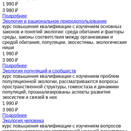
1 990 ₽
3 980 ₽
Подробнее
Экология и рациональное природопользование
курс повышения квалификации с изучением основных
законов и понятий экологии: среда обитания и факторы
среды, законы соответствия между организмами и
средой обитания, популяции, экосистемы, экологические
ниши
1 990 ₽
3 980 ₽
Подробнее
Экология популяций и сообществ
курс повышения квалификации с изучением проблем
популяционной экологии, рассматриваются вопросы
пространственной структуры, гомеостаза и динамики
популяций, проанализированы аспекты развития
экосистем и связей в них
1 990 ₽
3 980 ₽
Подробнее
Экология человека
курс повышения квалификации с изучением вопросов