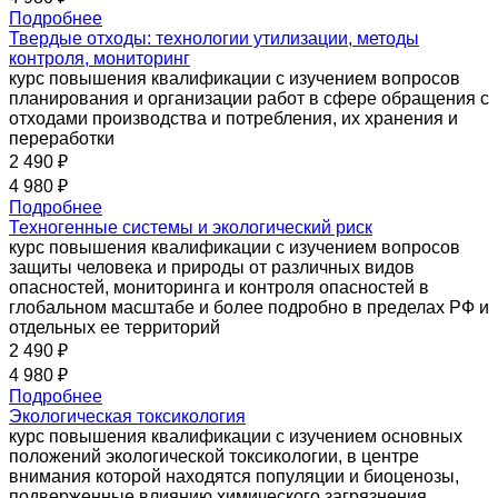
Подробнее
Твердые отходы: технологии утилизации, методы
контроля, мониторинг
курс повышения квалификации с изучением вопросов
планирования и организации работ в сфере обращения с
отходами производства и потребления, их хранения и
переработки
2 490 ₽
4 980 ₽
Подробнее
Техногенные системы и экологический риск
курс повышения квалификации с изучением вопросов
защиты человека и природы от различных видов
опасностей, мониторинга и контроля опасностей в
глобальном масштабе и более подробно в пределах РФ и
отдельных ее территорий
2 490 ₽
4 980 ₽
Подробнее
Экологическая токсикология
курс повышения квалификации с изучением основных
положений экологической токсикологии, в центре
внимания которой находятся популяции и биоценозы,
подверженные влиянию химического загрязнения