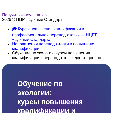
Получить консультацию
2026 © НЦРТ Единый Стандарт
🎓 Курсы повышения квалификации и
профессиональной переподготовки — НЦРТ
«Единый Стандарт»
Направления переподготовки и повышения
квалификации
Обучение по экологии: курсы повышения
квалификации и переподготовки дистанционно
Обучение по
экологии:
курсы повышения
квалификации и