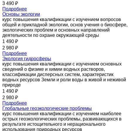
3 490 ₽
Подробнее
Основы экологии
курс повышения квалификации с изучением вопросов
общей и прикладной экологии, основ учения о биосфере,
экологических проблем и основных направлений
деятельности по охране окружающей среды
1 490 ₽
2 980 ₽
Подробнее
Экология гидросферы
курс повышения квалификации с изучением основных
сведений о физике и химии водных растворов,
классификации дисперсных систем, характеристик
водных ресурсов Земли и роли воды в живой и неживой
природе
1 490 ₽
2 980 ₽
Подробнее
Глобальные геоэкологические проблемы
курс повышения квалификации с изучением наиболее
острых геоэкологических проблемы, развивающихся в
результате истощительного и нерационального
использования природных ресурсов