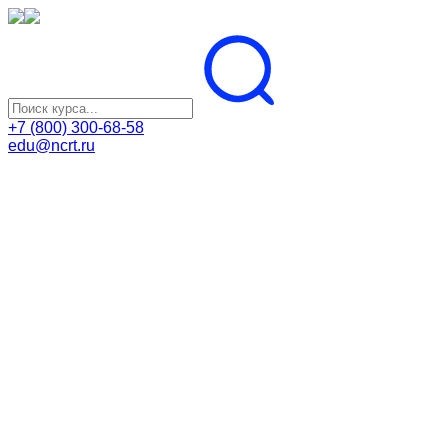
+7 (800) 300-68-58
edu@ncrt.ru