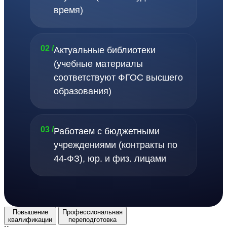
время)
02 /
Актуальные библиотеки
(учебные материалы
соответствуют ФГОС высшего
образования)
03 /
Работаем с бюджетными
учреждениями (контракты по
44-ФЗ), юр. и физ. лицами
Повышение
Профессиональная
квалификации
переподготовка