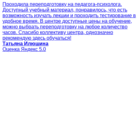
Проходила переподготовку на педагога-психолога.
Доступный учебный материал, понравилось, что есть
возможность изучать лекции и проходить тестирование в
удобное время. В центре доступные цены на обучение,
можно выбрать переподготовку на любое количество
часов. Спасибо коллективу центра, однозначно
рекомендую здесь обучаться!
Татьяна Илюшина
Оценка Яндекс 5.0