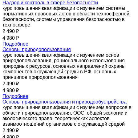
Надзор и контроль в сфере безопасности
курс повышения квалификации с изучением системы
нормативных правовых актов в области техносферной
безопасности, системы управления безопасностью в
техносфере
2 490 ₽
4 980 ₽
Подробнее
Основы природопользования
курс повышения квалификации с изучением основ
природопользования, рационального использования
природных ресурсов, основных направлений охраны
компонентов окружающей среды в РФ, основных
принципов природопользования
2 490 ₽
4 980 ₽
Подробнее
Основы природопользования и природообустройства
курс повышения квалификации с изучением вопросов в
области природопользования, ООС, общей экологии и
экологического права, теоретических аспектов
взаимоотношений организмов с окружающей средой
2 490 ₽
4 980 ₽