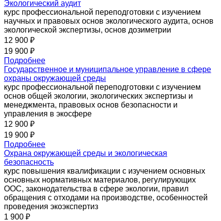
Экологический аудит
курс профессиональной переподготовки с изучением
научных и правовых основ экологического аудита, основ
экологической экспертизы, основ дозиметрии
12 900 ₽
19 900 ₽
Подробнее
Государственное и муниципальное управление в сфере
охраны окружающей среды
курс профессиональной переподготовки с изучением
основ общей экологии, экологических экспертизы и
менеджмента, правовых основ безопасности и
управления в экосфере
12 900 ₽
19 900 ₽
Подробнее
Охрана окружающей среды и экологическая
безопасность
курс повышения квалификации с изучением основных
основных нормативных материалов, регулирующих
ООС, законодательства в сфере экологии, правил
обращения с отходами на производстве, особенностей
проведения экоэкспертиз
1 900 ₽