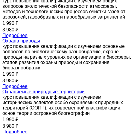
курс повышения квалификации с изучением общих
вопросов экологической безопасности атмосферы,
методов и технологических процессов очистки газов от
аэрозолей, газообразных и парообразных загрязнений
1 990 ₽
3 980 ₽
Подробнее
Охрана природы
курс повышения квалификации с изучением основные
вопросов по биологическому разнообразию, охране
природы на разных уровнях ее организации и биосферы,
этапов развития охраны природы и сохранения
биоразнообразия
1 990 ₽
3 980 ₽
Подробнее
Охраняемые природные территории
курс повышения квалификации с изучением
исторических аспектов особо охраняемых природных
территорий (ООПТ), их современной классификации,
основ теории островной биогеографии
1 990 ₽
3 980 ₽
Подробнее