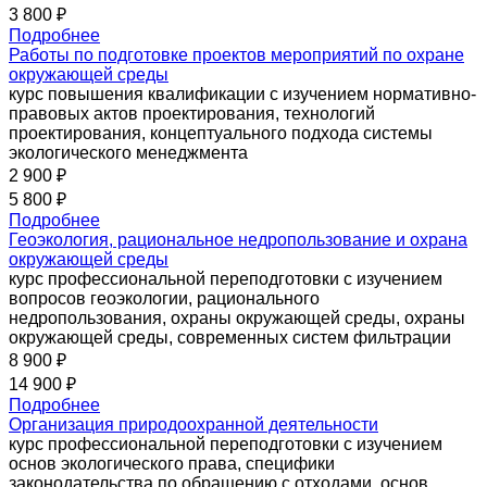
3 800 ₽
Подробнее
Работы по подготовке проектов мероприятий по охране
окружающей среды
курс повышения квалификации с изучением нормативно-
правовых актов проектирования, технологий
проектирования, концептуального подхода системы
экологического менеджмента
2 900 ₽
5 800 ₽
Подробнее
Геоэкология, рациональное недропользование и охрана
окружающей среды
курс профессиональной переподготовки с изучением
вопросов геоэкологии, рационального
недропользования, охраны окружающей среды, охраны
окружающей среды, современных систем фильтрации
8 900 ₽
14 900 ₽
Подробнее
Организация природоохранной деятельности
курс профессиональной переподготовки с изучением
основ экологического права, специфики
законодательства по обращению с отходами, основ