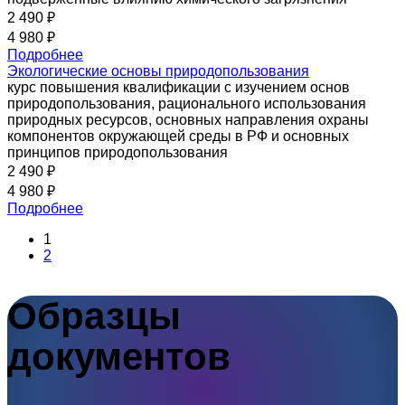
2 490 ₽
4 980 ₽
Подробнее
Экологические основы природопользования
курс повышения квалификации с изучением основ
природопользования, рационального использования
природных ресурсов, основных направления охраны
компонентов окружающей среды в РФ и основных
принципов природопользования
2 490 ₽
4 980 ₽
Подробнее
1
2
Образцы
документов