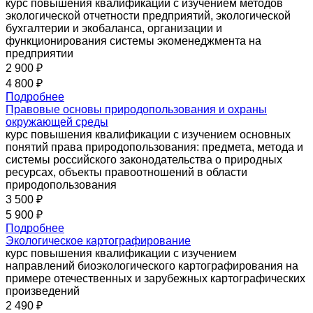
курс повышения квалификации с изучением методов
экологической отчетности предприятий, экологической
бухгалтерии и экобаланса, организации и
функционирования системы экоменеджмента на
предприятии
2 900 ₽
4 800 ₽
Подробнее
Правовые основы природопользования и охраны
окружающей среды
курс повышения квалификации с изучением основных
понятий права природопользования: предмета, метода и
системы российского законодательства о природных
ресурсах, объекты правоотношений в области
природопользования
3 500 ₽
5 900 ₽
Подробнее
Экологическое картографирование
курс повышения квалификации с изучением
направлений биоэкологического картографирования на
примере отечественных и зарубежных картографических
произведений
2 490 ₽