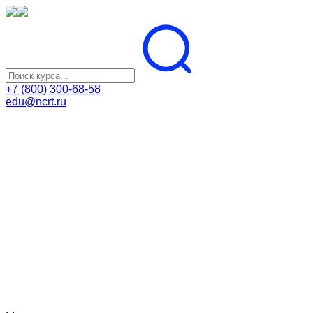
+7 (800) 300-68-58
edu@ncrt.ru