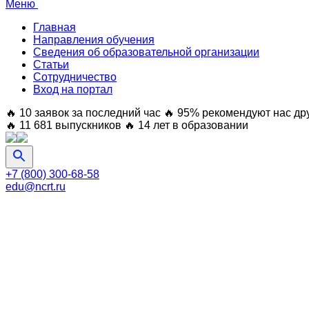
Меню
Главная
Направления обучения
Сведения об образовательной организации
Статьи
Сотрудничество
Вход на портал
🔥 10 заявок за последний час
🔥 95% рекомендуют нас др
🔥 11 681 выпускников
🔥 14 лет в образовании
+7 (800) 300-68-58
edu@ncrt.ru