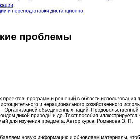
кации
ии и переподготовки дистанционно
ские проблемы
проектов, программ и решений в области использования п
 истощительного и нерационального хозяйственного испол
 Организацией объединенных наций, Продовольственной 
ндом дикой природы и др. Текст пособия иллюстрируется 
ый для изучения предмета. Автор курса: Романова Э. П.
добавляем новую информацию и обновляем материалы, чтоб