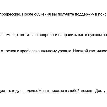
профессию. После обучения вы получите поддержку в поиск
 помочь, ответить на вопросы и направить вас в нужном н
 от основ к профессиональному уровню. Никакой хаотичнос
и – каждую неделю. Начать можно в любой момент. Доступ