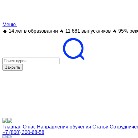
Меню
🔥 14 лет в образовании
🔥 11 681 выпускников
🔥 95% рек
Закрыть
Главная
О нас
Направления обучения
Статьи
Сотрудниче
+7 (800) 300-68-58