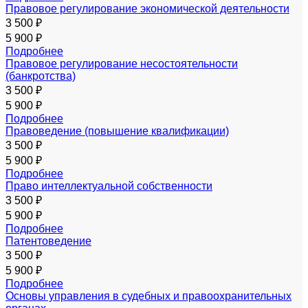
Правовое регулирование экономической деятельности
3 500 ₽
5 900 ₽
Подробнее
Правовое регулирование несостоятельности
(банкротства)
3 500 ₽
5 900 ₽
Подробнее
Правоведение (повышение квалификации)
3 500 ₽
5 900 ₽
Подробнее
Право интеллектуальной собственности
3 500 ₽
5 900 ₽
Подробнее
Патентоведение
3 500 ₽
5 900 ₽
Подробнее
Основы управления в судебных и правоохранительных