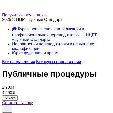
Получить консультацию
2026 © НЦРТ Единый Стандарт
🎓 Курсы повышения квалификации и
профессиональной переподготовки — НЦРТ
«Единый Стандарт»
Направления переподготовки и повышения
квалификации
Юриспруденция и право
Все направления
Все курсы направления
Публичные процедуры
2 900 ₽
4 900 ₽
72 часа
Оставить заявку