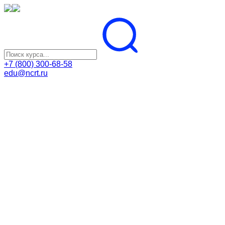
+7 (800) 300-68-58
edu@ncrt.ru