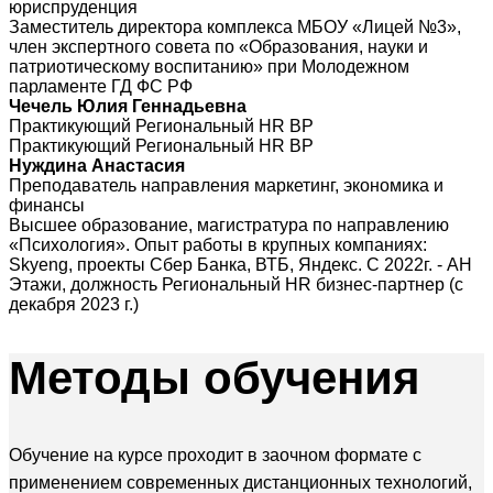
юриспруденция
Заместитель директора комплекса МБОУ «Лицей №3»,
член экспертного совета по «Образования, науки и
патриотическому воспитанию» при Молодежном
парламенте ГД ФС РФ
Чечель Юлия Геннадьевна
Практикующий Региональный HR BP
Практикующий Региональный HR BP
Нуждина Анастасия
Преподаватель направления маркетинг, экономика и
финансы
Высшее образование, магистратура по направлению
«Психология». Опыт работы в крупных компаниях:
Skyeng, проекты Сбер Банка, ВТБ, Яндекс. С 2022г. - АН
Этажи, должность Региональный HR бизнес-партнер (с
декабря 2023 г.)
Методы
обучения
Обучение на курсе проходит в заочном формате с
применением современных дистанционных технологий,