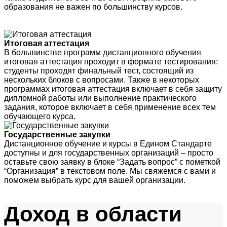
образования не важен по большинству курсов.
Итоговая аттестация
В большинстве программ дистанционного обучения
итоговая аттестация проходит в формате тестирования:
студенты проходят финальный тест, состоящий из
нескольких блоков с вопросами. Также в некоторых
программах итоговая аттестация включает в себя защиту
дипломной работы или выполнение практического
задания, которое включает в себя применение всех тем
обучающего курса.
Государственные закупки
Дистанционное обучение и курсы в Едином Стандарте
доступны и для государственных организаций – просто
оставьте свою заявку в блоке “Задать вопрос” с пометкой
“Организация” в текстовом поле. Мы свяжемся с вами и
поможем выбрать курс для вашей организации.
Доход
в области