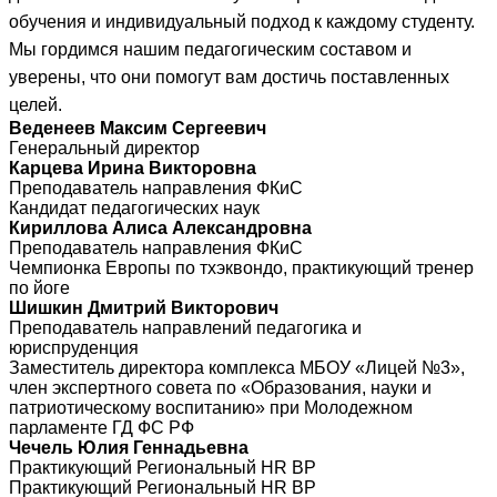
обучения и индивидуальный подход к каждому студенту.
Мы гордимся нашим педагогическим составом и
уверены, что они помогут вам достичь поставленных
целей.
Веденеев Максим Сергеевич
Генеральный директор
Карцева Ирина Викторовна
Преподаватель направления ФКиС
Кандидат педагогических наук
Кириллова Алиса Александровна
Преподаватель направления ФКиС
Чемпионка Европы по тхэквондо, практикующий тренер
по йоге
Шишкин Дмитрий Викторович
Преподаватель направлений педагогика и
юриспруденция
Заместитель директора комплекса МБОУ «Лицей №3»,
член экспертного совета по «Образования, науки и
патриотическому воспитанию» при Молодежном
парламенте ГД ФС РФ
Чечель Юлия Геннадьевна
Практикующий Региональный HR BP
Практикующий Региональный HR BP