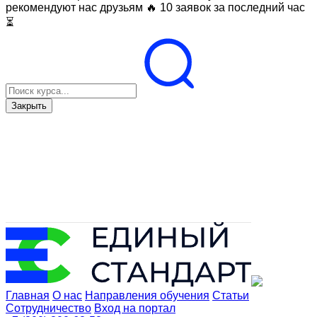
рекомендуют нас друзьям
🔥 10 заявок за последний час
⏳
Закрыть
Главная
О нас
Направления обучения
Статьи
Сотрудничество
Вход на портал