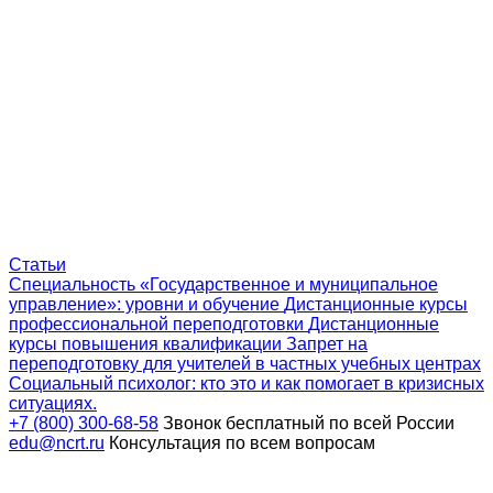
Статьи
Специальность «Государственное и муниципальное
управление»: уровни и обучение
Дистанционные курсы
профессиональной переподготовки
Дистанционные
курсы повышения квалификации
Запрет на
переподготовку для учителей в частных учебных центрах
Социальный психолог: кто это и как помогает в кризисных
ситуациях.
+7 (800) 300-68-58
Звонок бесплатный по всей России
edu@ncrt.ru
Консультация по всем вопросам