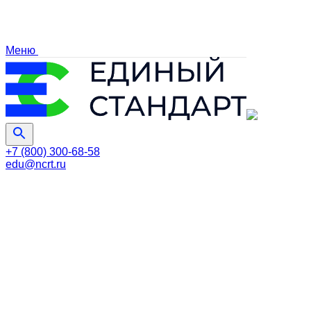
Меню
+7 (800) 300-68-58
edu@ncrt.ru