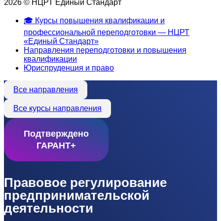
2026 © НЦРТ Единый Стандарт
🎓 Курсы повышения квалификации и
профессиональной переподготовки — НЦРТ
«Единый Стандарт»
Направления переподготовки и повышения
квалификации
Юриспруденция и право
Все направления
Все курсы направления
Подтверждено
ГАРАНТ+
Правовое регулирование
предпринимательской
деятельности