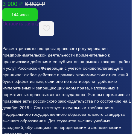
3 900 ₽
6 900 ₽
144 часа
Оставить заявку
Рассматриваются вопросы правового регулирования
предпринимательской деятельности применительно к
практическим действиям ее субъектов на рынках товаров, работ
и услуг Российской Федерации с учетом основополагающего
принципа: любое действие в рамках экономических отношений
будет эффективным, если оно не противоречит действию
императивных и запрещающих норм права, изложенных в
нормативных правовых актах государства. Учтены нормативные
правовые акты российского законодательства по состоянию на 1
декабря 2019 г. Соответствует актуальным требованиям
Федерального государственного образовательного стандарта
высшего образования. Для студентов высших учебных
заведений, обучающихся по юридическим и экономическим
направлениям.