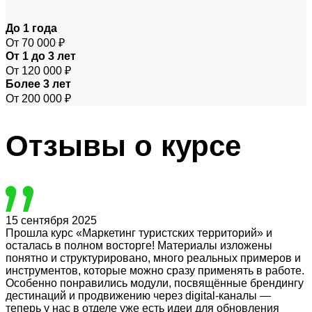
До 1 года
От 70 000 ₽
От 1 до 3 лет
От 120 000 ₽
Более 3 лет
От 200 000 ₽
Отзывы
о курсе
15 сентября 2025
Прошла курс «Маркетинг туристских территорий» и
осталась в полном восторге! Материалы изложены
понятно и структурировано, много реальных примеров и
инструментов, которые можно сразу применять в работе.
Особенно понравились модули, посвящённые брендингу
дестинаций и продвижению через digital-каналы —
теперь у нас в отделе уже есть идеи для обновления