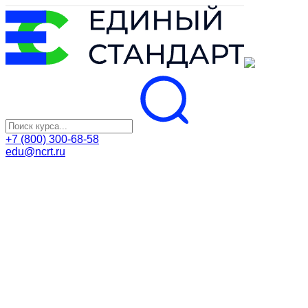
+7 (800) 300-68-58
edu@ncrt.ru