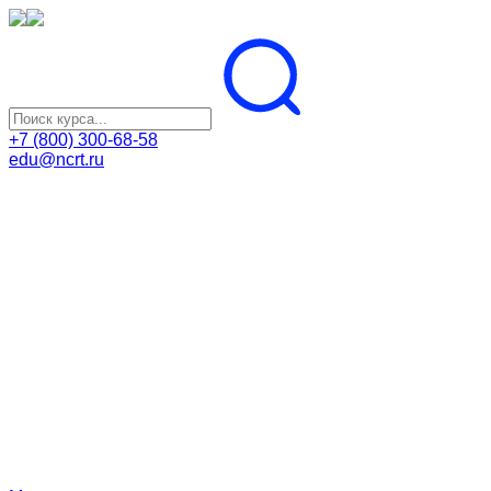
+7 (800) 300-68-58
edu@ncrt.ru