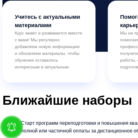
Учитесь с актуальными
Помог
материалами
карье
Курс живёт и развивается вместе
Мы не п
с вами! Мы регулярно
помогае
добавляем новую информацию
професс
и обновляем материалы, чтобы
получите
обучение оставалось
работы,
интересным и актуальным.
подготов
Ближайшие
наборы
Старт программ переподготовки и повышения ква
полной или частичной оплаты за дистанционное о