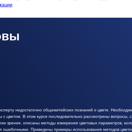
кации
овы
 эксперту недостаточно общежитейских познаний о цвете. Необход
ы с цветом. В этом курсе последовательно рассмотрены вопросы, 
ии зрения, описаны методы измерения цветовых параметров, коло
я ошибочными. Приведены примеры использования методов цветов