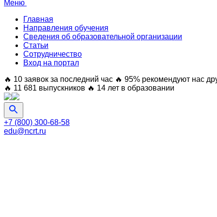
Меню
Главная
Направления обучения
Сведения об образовательной организации
Статьи
Сотрудничество
Вход на портал
🔥 10 заявок за последний час
🔥 95% рекомендуют нас др
🔥 11 681 выпускников
🔥 14 лет в образовании
+7 (800) 300-68-58
edu@ncrt.ru