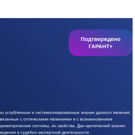
Подтверждено
ГАРАНТ+
имы углубленные и систематизированные знания данного явления,
связанные с оптическими явлениями и с возникновением
риметрические системы, их свойства. Дан критический анализ
едения в судебно-экспертной деятельности.