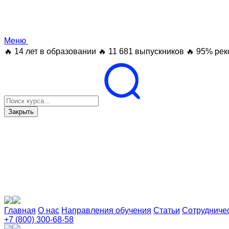
Меню
🔥 14 лет в образовании
🔥 11 681 выпускников
🔥 95% рек
Закрыть
Главная
О нас
Направления обучения
Статьи
Сотрудниче
+7 (800) 300-68-58