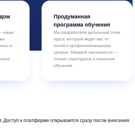
ждом
Продуманная
программа обучения
 — наши
Мы разработали детальный план
овы
курса, который ведёт вас от
росы и
основ к профессиональному
уровню. Никакой хаотичности —
этапе
только структурное и понятное
обучение.
 Доступ к платформе открывается сразу после внесения