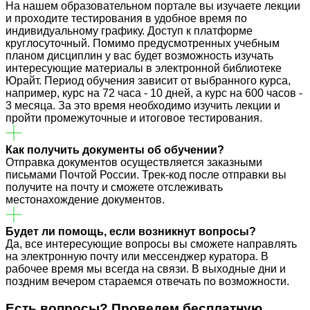
На нашем образовательном портале вы изучаете лекции
и проходите тестирования в удобное время по
индивидуальному графику. Доступ к платформе
круглосуточный. Помимо предусмотренных учебным
планом дисциплин у вас будет возможность изучать
интересующие материалы в электронной библиотеке
Юрайт. Период обучения зависит от выбранного курса,
например, курс на 72 часа - 10 дней, а курс на 600 часов -
3 месяца. За это время необходимо изучить лекции и
пройти промежуточные и итоговое тестирования.
Как получить документы об обучении?
Отправка документов осуществляется заказными
письмами Почтой России. Трек-код после отправки вы
получите на почту и сможете отслеживать
местонахождение документов.
Будет ли помощь, если возникнут вопросы?
Да, все интересующие вопросы вы сможете направлять
на электронную почту или мессенджер куратора. В
рабочее время мы всегда на связи. В выходные дни и
поздним вечером стараемся отвечать по возможности.
Есть вопросы? Проведем
бесплатную