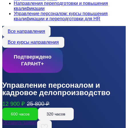
Направления переподготовки и повышения
квалификации
Управление персоналом: курсы повышения
квалификации и переподготовки для HR
Все направления
Все курсы направления
Подтверждено
ГАРАНТ+
Управление персоналом и
кадровое делопроизводство
12 900 ₽
25 800 ₽
600 часов
320 часов
Оставить заявку