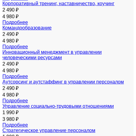
Корпоративный тренинг, наставничество, коучинг
2 490 ₽
4 980 ₽
Подробнее
Командообразование
2 490 ₽
4 980 ₽
Подробнее
Инновационный менеджмент в управлении
человеческими ресурсами
2 490 ₽
4 980 ₽
Подробнее
Аутсорсинг и аутстаффинг в управлении персоналом
2 490 ₽
4 980 ₽
Подробнее
Управление социально-трудовыми отношениями
1 990 ₽
3 980 ₽
Подробнее
Стратегическое управление персоналом