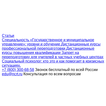
Статьи
Специальность «Государственное и муниципальное
управление»: уровни и обучение
Дистанционные курсы
профессиональной переподготовки
Дистанционные
курсы повышения квалификации
Запрет на
переподготовку для учителей в частных учебных центрах
Социальный психолог: кто это и как помогает в кризисных
ситуациях.
+7 (800) 300-68-58
Звонок бесплатный по всей России
edu@ncrt.ru
Консультация по всем вопросам