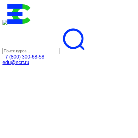
+7 (800) 300-68-58
edu@ncrt.ru