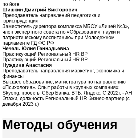
по йоге
Шишкин Дмитрий Викторович
Преподаватель направлений педагогика и
юриспруденция
Заместитель директора комплекса МБОУ «Лицей №3»,
член экспертного совета по «Образования, науки и
патриотическому воспитанию» при Молодежном
парламенте ГД ФС РФ
Чечель Юлия Геннадьевна
Практикующий Региональный HR BP
Практикующий Региональный HR BP
Нуждина Анастасия
Преподаватель направления маркетинг, экономика и
финансы
Высшее образование, магистратура по направлению
«Психология». Опыт работы в крупных компаниях:
Skyeng, проекты Сбер Банка, ВТБ, Яндекс. С 2022г. - АН
Этажи, должность Региональный HR бизнес-партнер (с
декабря 2023 г.)
Методы
обучения