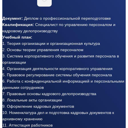
Документ:
Диплом о профессиональной переподготовке
Квалификация:
Специалист по управлению персоналом и
кадровому делопроизводству
Учебный план:
1. Теория организации и организационная культура
2. Основы теории управления персоналом
3. Система корпоративного обучения и развития персонала в
организации
4. Организация деятельности корпоративного управления
5. Правовое регулирование системы обучения персонала
6. Работа с конфиденциальной информацией и персональными
данными сотрудников
7. Правовые основы кадрового делопроизводства
8. Локальные акты организации
9. Оформление кадровых документов
10. Номенклатура дел и подготовка кадровых документов к
архивному хранению
11. Аттестация работников