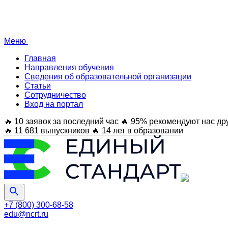
Меню
Главная
Направления обучения
Сведения об образовательной организации
Статьи
Сотрудничество
Вход на портал
🔥 10 заявок за последний час
🔥 95% рекомендуют нас др
🔥 11 681 выпускников
🔥 14 лет в образовании
+7 (800) 300-68-58
edu@ncrt.ru