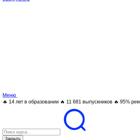
Меню
🔥 14 лет в образовании
🔥 11 681 выпускников
🔥 95% рек
Закрыть