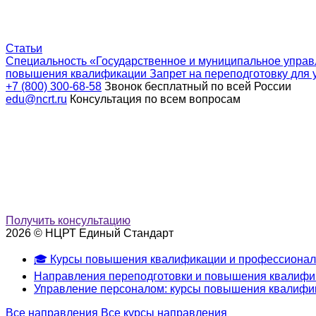
Статьи
Специальность «Государственное и муниципальное управ
повышения квалификации
Запрет на переподготовку для 
+7 (800) 300-68-58
Звонок бесплатный по всей России
edu@ncrt.ru
Консультация по всем вопросам
Получить консультацию
2026 © НЦРТ Единый Стандарт
🎓 Курсы повышения квалификации и профессионал
Направления переподготовки и повышения квалифи
Управление персоналом: курсы повышения квалифик
Все направления
Все курсы направления