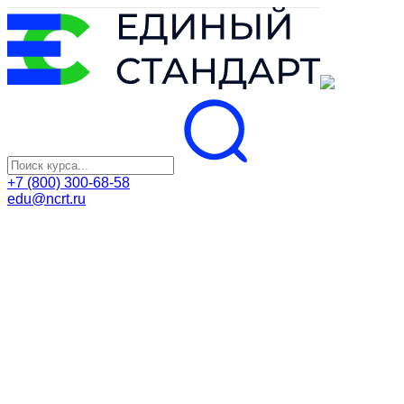
+7 (800) 300-68-58
edu@ncrt.ru