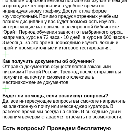
На нашем образовательном портале вы изучаете лекции
и проходите тестирования в удобное время по
индивидуальному графику. Доступ к платформе
круглосуточный. Помимо предусмотренных учебным
планом дисциплин у вас будет возможность изучать
интересующие материалы в электронной библиотеке
Юрайт. Период обучения зависит от выбранного курса,
например, курс на 72 часа - 10 дней, а курс на 600 часов -
3 месяца. За это время необходимо изучить лекции и
пройти промежуточные и итоговое тестирования.
Как получить документы об обучении?
Отправка документов осуществляется заказными
письмами Почтой России. Трек-код после отправки вы
получите на почту и сможете отслеживать
местонахождение документов.
Будет ли помощь, если возникнут вопросы?
Да, все интересующие вопросы вы сможете направлять
на электронную почту или мессенджер куратора. В
рабочее время мы всегда на связи. В выходные дни и
поздним вечером стараемся отвечать по возможности.
Есть вопросы? Проведем
бесплатную