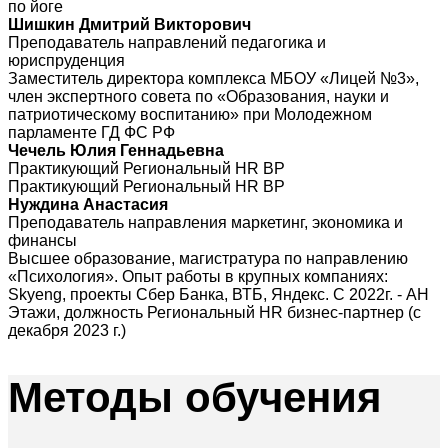
по йоге
Шишкин Дмитрий Викторович
Преподаватель направлений педагогика и
юриспруденция
Заместитель директора комплекса МБОУ «Лицей №3»,
член экспертного совета по «Образования, науки и
патриотическому воспитанию» при Молодежном
парламенте ГД ФС РФ
Чечель Юлия Геннадьевна
Практикующий Региональный HR BP
Практикующий Региональный HR BP
Нуждина Анастасия
Преподаватель направления маркетинг, экономика и
финансы
Высшее образование, магистратура по направлению
«Психология». Опыт работы в крупных компаниях:
Skyeng, проекты Сбер Банка, ВТБ, Яндекс. С 2022г. - АН
Этажи, должность Региональный HR бизнес-партнер (с
декабря 2023 г.)
Методы
обучения