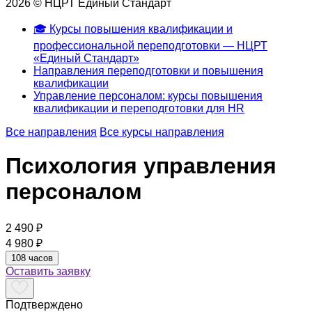
2026 © НЦРТ Единый Стандарт
🎓 Курсы повышения квалификации и
профессиональной переподготовки — НЦРТ
«Единый Стандарт»
Направления переподготовки и повышения
квалификации
Управление персоналом: курсы повышения
квалификации и переподготовки для HR
Все направления
Все курсы направления
Психология управления
персоналом
2 490 ₽
4 980 ₽
108 часов
Оставить заявку
Подтверждено