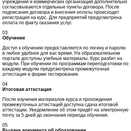
учреждений и коммерческих организаций дополнительно
согласовываются отдельные пункты договора. После
подписания договора и внесения оплаты происходит
регистрация на курс. Для предприятий предусмотрена
оплата по факту оказания услуг.
03
Обучение
Доступ к обучению предоставляется по логину и паролю
в любое удобное для вас время. На образовательном
портале доступны учебные материалы. Курс разбит на
модули. При обучении по программам переподготовки по
каждому модулю предусмотрена промежуточная
аттестация в форме тестирования.
04
Итоговая аттестация
После изучения материалов курса и прохождения
промежуточных аттестаций доступна сдача итоговой
аттестации. Уведомление об этом придёт на электронную
почту за 5 дней до окончания периода обучения.
05
Выдача документа об образовании