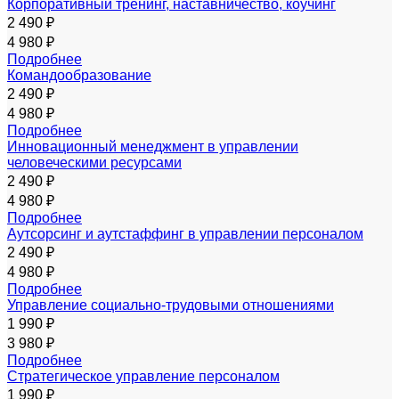
Корпоративный тренинг, наставничество, коучинг
2 490 ₽
4 980 ₽
Подробнее
Командообразование
2 490 ₽
4 980 ₽
Подробнее
Инновационный менеджмент в управлении
человеческими ресурсами
2 490 ₽
4 980 ₽
Подробнее
Аутсорсинг и аутстаффинг в управлении персоналом
2 490 ₽
4 980 ₽
Подробнее
Управление социально-трудовыми отношениями
1 990 ₽
3 980 ₽
Подробнее
Стратегическое управление персоналом
1 990 ₽