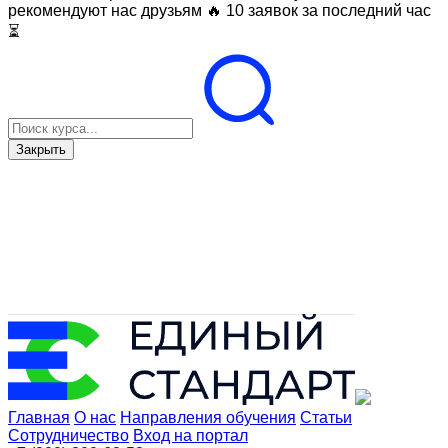
рекомендуют нас друзьям
🔥 10 заявок за последний час
⏳
Закрыть
Главная
О нас
Направления обучения
Статьи
Сотрудничество
Вход на портал