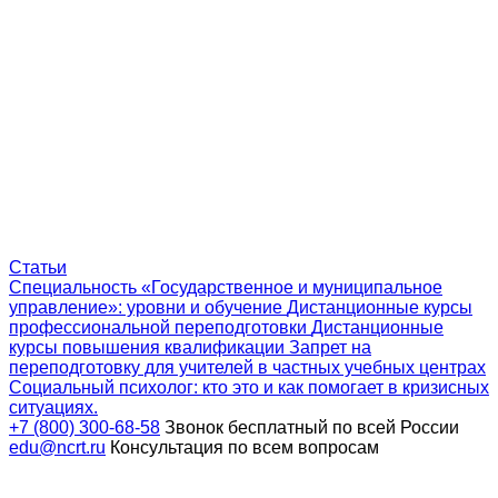
Статьи
Специальность «Государственное и муниципальное
управление»: уровни и обучение
Дистанционные курсы
профессиональной переподготовки
Дистанционные
курсы повышения квалификации
Запрет на
переподготовку для учителей в частных учебных центрах
Социальный психолог: кто это и как помогает в кризисных
ситуациях.
+7 (800) 300-68-58
Звонок бесплатный по всей России
edu@ncrt.ru
Консультация по всем вопросам