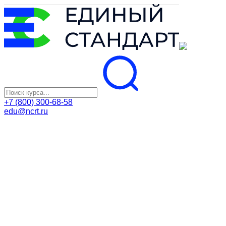
+7 (800) 300-68-58
edu@ncrt.ru