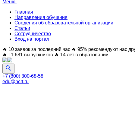
Меню
Главная
Направления обучения
Сведения об образовательной организации
Статьи
Сотрудничество
Вход на портал
🔥 10 заявок за последний час
🔥 95% рекомендуют нас др
🔥 11 681 выпускников
🔥 14 лет в образовании
+7 (800) 300-68-58
edu@ncrt.ru