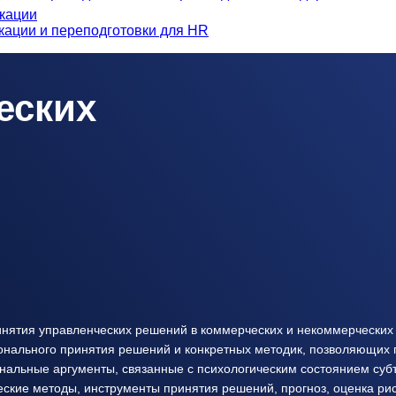
кации
ации и переподготовки для HR
еских
нятия управленческих решений в коммерческих и некоммерческих 
нального принятия решений и конкретных методик, позволяющих п
нальные аргументы, связанные с психологическим состоянием суб
ские методы, инструменты принятия решений, прогноз, оценка ри