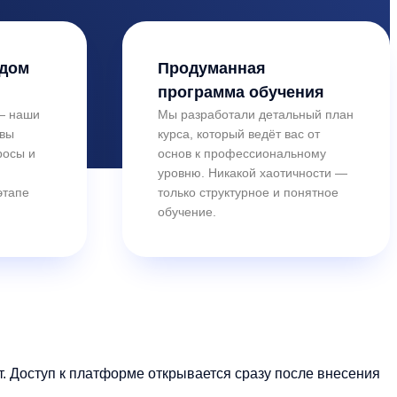
ждом
Продуманная
программа обучения
 — наши
Мы разработали детальный план
овы
курса, который ведёт вас от
росы и
основ к профессиональному
уровню. Никакой хаотичности —
этапе
только структурное и понятное
обучение.
 Доступ к платформе открывается сразу после внесения