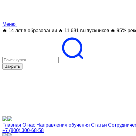
Меню
🔥 14 лет в образовании
🔥 11 681 выпускников
🔥 95% рек
Закрыть
Главная
О нас
Направления обучения
Статьи
Сотрудниче
+7 (800) 300-68-58