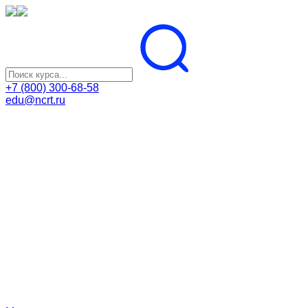
+7 (800) 300-68-58
edu@ncrt.ru