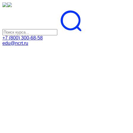
+7 (800) 300-68-58
edu@ncrt.ru