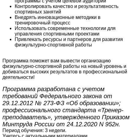
программы с учетом целевой аудитории
Контролировать качество и результативность
спортивных занятий
Внедрять инновационные методики в
тренировочный процесс
Использовать современные технологии для
управления спортивными проектами
Привлекать ресурсы и партнеров для развития
физкультурно-спортивной работы
Программа поможет вам вывести организацию
физкультурно-спортивной работы на новый уровень и
добиваться высоких результатов в профессиональной
деятельности!
Программа разработана с учетом
требований Федерального закона от
29.12.2012 № 273-ФЗ «Об образовании»;
профессионального стандарта «Тренер-
преподаватель», утвержденного Приказом
Минтруда России от 24.12.2020 N 952н.
Период обучения: 3 недели.
Учитесь с актуальными материалами