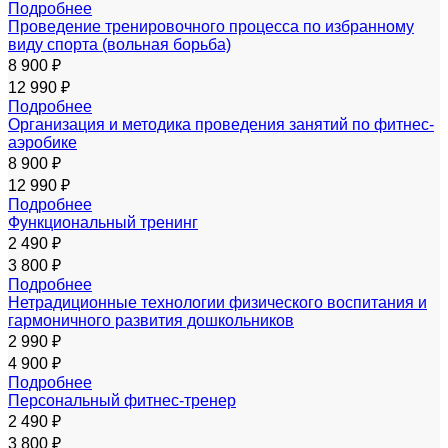
Подробнее
Проведение тренировочного процесса по избранному
виду спорта (вольная борьба)
8 900 ₽
12 990 ₽
Подробнее
Организация и методика проведения занятий по фитнес-
аэробике
8 900 ₽
12 990 ₽
Подробнее
Функциональный тренинг
2 490 ₽
3 800 ₽
Подробнее
Нетрадиционные технологии физического воспитания и
гармоничного развития дошкольников
2 990 ₽
4 900 ₽
Подробнее
Персональный фитнес-тренер
2 490 ₽
3 800 ₽