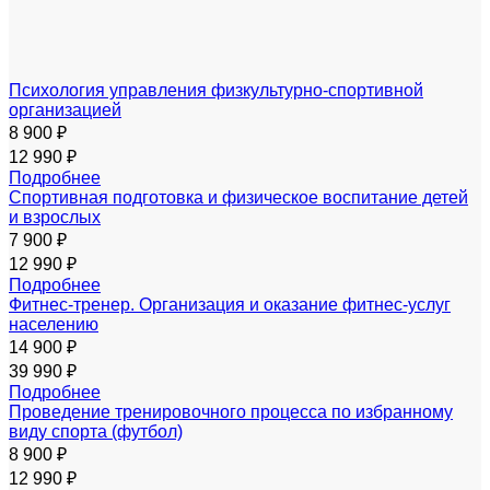
Психология управления физкультурно-спортивной
организацией
8 900 ₽
12 990 ₽
Подробнее
Спортивная подготовка и физическое воспитание детей
и взрослых
7 900 ₽
12 990 ₽
Подробнее
Фитнес-тренер. Организация и оказание фитнес-услуг
населению
14 900 ₽
39 990 ₽
Подробнее
Проведение тренировочного процесса по избранному
виду спорта (футбол)
8 900 ₽
12 990 ₽