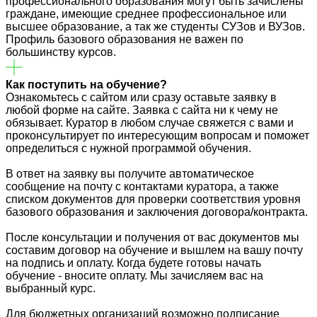
профессионального образования могут быть зачислены
граждане, имеющие среднее профессиональное или
высшее образование, а так же студенты СУЗов и ВУЗов.
Профиль базового образования не важен по
большинству курсов.
Как поступить на обучение?
Ознакомьтесь с сайтом или сразу оставьте заявку в
любой форме на сайте. Заявка с сайта ни к чему не
обязывает. Куратор в любом случае свяжется с вами и
проконсультирует по интересующим вопросам и поможет
определиться с нужной программой обучения.
В ответ на заявку вы получите автоматическое
сообщение на почту с контактами куратора, а также
списком документов для проверки соответствия уровня
базового образования и заключения договора/контракта.
После консультации и получения от вас документов мы
составим договор на обучение и вышлем на вашу почту
на подпись и оплату. Когда будете готовы начать
обучение - вносите оплату. Мы зачисляем вас на
выбранный курс.
Для бюджетных организаций возможно подписание