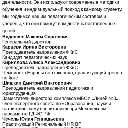
деятельности. Они используют современные методики
обучения и индивидуальный подход к каждому студенту.
Мы гордимся нашим педагогическим составом и
уверены, что они помогут вам достичь поставленных
целей.
Веденеев Максим Сергеевич
Генеральный директор
Карцева Ирина Викторовна
Преподаватель направления ФКиС
Кандидат педагогических наук
Кириллова Алиса Александровна
Преподаватель направления ФКиС
Чемпионка Европы по тхэквондо, практикующий тренер
по йоге
Шишкин Дмитрий Викторович
Преподаватель направлений педагогика и
юриспруденция
Заместитель директора комплекса МБОУ «Лицей №3»,
член экспертного совета по «Образования, науки и
патриотическому воспитанию» при Молодежном
парламенте ГД ФС РФ
Чечель Юлия Геннадьевна
Практикующий Региональный HR BP