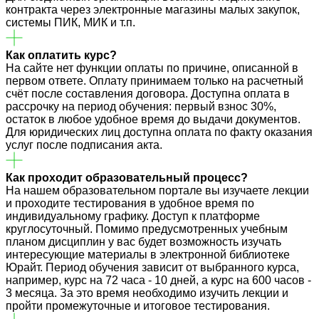
контракта через электронные магазины малых закупок,
системы ПИК, МИК и т.п.
Как оплатить курс?
На сайте нет функции оплаты по причине, описанной в
первом ответе. Оплату принимаем только на расчетный
счёт после составления договора. Доступна оплата в
рассрочку на период обучения: первый взнос 30%,
остаток в любое удобное время до выдачи документов.
Для юридических лиц доступна оплата по факту оказания
услуг после подписания акта.
Как проходит образовательный процесс?
На нашем образовательном портале вы изучаете лекции
и проходите тестирования в удобное время по
индивидуальному графику. Доступ к платформе
круглосуточный. Помимо предусмотренных учебным
планом дисциплин у вас будет возможность изучать
интересующие материалы в электронной библиотеке
Юрайт. Период обучения зависит от выбранного курса,
например, курс на 72 часа - 10 дней, а курс на 600 часов -
3 месяца. За это время необходимо изучить лекции и
пройти промежуточные и итоговое тестирования.