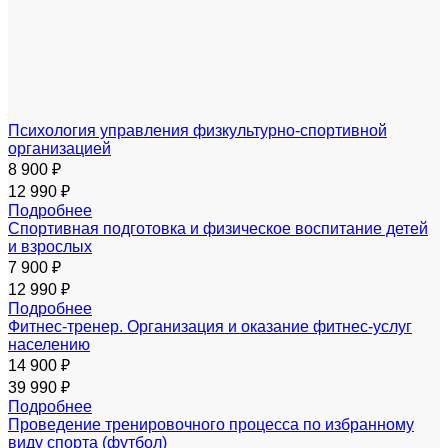
Психология управления физкультурно-спортивной
организацией
8 900 ₽
12 990 ₽
Подробнее
Спортивная подготовка и физическое воспитание детей
и взрослых
7 900 ₽
12 990 ₽
Подробнее
Фитнес-тренер. Организация и оказание фитнес-услуг
населению
14 900 ₽
39 990 ₽
Подробнее
Проведение тренировочного процесса по избранному
виду спорта (футбол)