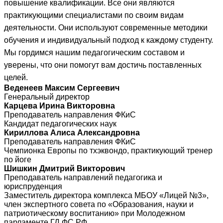
повышение квалификации. Все они являются
практикующими специалистами по своим видам
деятельности. Они используют современные методики
обучения и индивидуальный подход к каждому студенту.
Мы гордимся нашим педагогическим составом и
уверены, что они помогут вам достичь поставленных
целей.
Веденеев Максим Сергеевич
Генеральный директор
Карцева Ирина Викторовна
Преподаватель направления ФКиС
Кандидат педагогических наук
Кириллова Алиса Александровна
Преподаватель направления ФКиС
Чемпионка Европы по тхэквондо, практикующий тренер
по йоге
Шишкин Дмитрий Викторович
Преподаватель направлений педагогика и
юриспруденция
Заместитель директора комплекса МБОУ «Лицей №3»,
член экспертного совета по «Образования, науки и
патриотическому воспитанию» при Молодежном
парламенте ГД ФС РФ