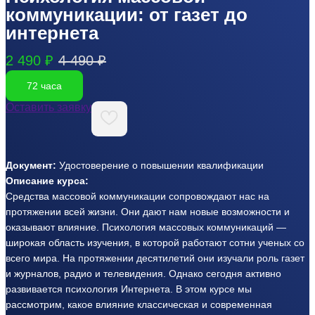
коммуникации: от газет до
интернета
2 490 ₽
4 490 ₽
72 часа
Оставить заявку
Документ:
Удостоверение о повышении квалификации
Описание курса:
Средства массовой коммуникации сопровождают нас на
протяжении всей жизни. Они дают нам новые возможности и
оказывают влияние. Психология массовых коммуникаций —
широкая область изучения, в которой работают сотни ученых со
всего мира. На протяжении десятилетий они изучали роль газет
и журналов, радио и телевидения. Однако сегодня активно
развивается психология Интернета. В этом курсе мы
рассмотрим, какое влияние классическая и современная