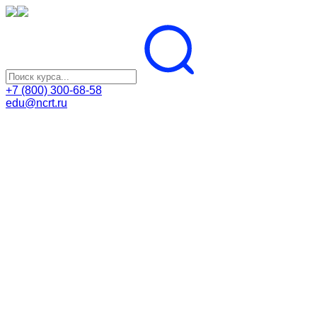
+7 (800) 300-68-58
edu@ncrt.ru