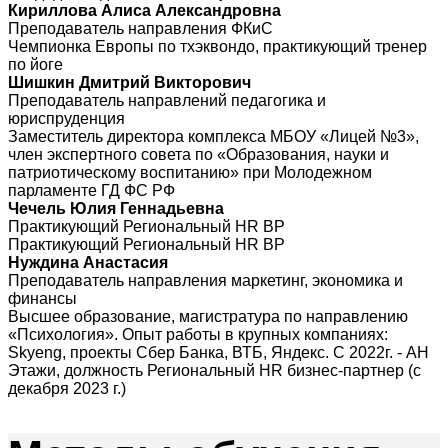
Кириллова Алиса Александровна
Преподаватель направления ФКиС
Чемпионка Европы по тхэквондо, практикующий тренер
по йоге
Шишкин Дмитрий Викторович
Преподаватель направлений педагогика и
юриспруденция
Заместитель директора комплекса МБОУ «Лицей №3»,
член экспертного совета по «Образования, науки и
патриотическому воспитанию» при Молодежном
парламенте ГД ФС РФ
Чечель Юлия Геннадьевна
Практикующий Региональный HR BP
Практикующий Региональный HR BP
Нуждина Анастасия
Преподаватель направления маркетинг, экономика и
финансы
Высшее образование, магистратура по направлению
«Психология». Опыт работы в крупных компаниях:
Skyeng, проекты Сбер Банка, ВТБ, Яндекс. С 2022г. - АН
Этажи, должность Региональный HR бизнес-партнер (с
декабря 2023 г.)