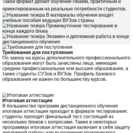
Такой формат делает обучение гибким, практичным и
ориентированным на реальные потребности студентов.
В материалы обучения входят
учебные пособия ведущих ВУЗов страны
Промежуточное тестирование в
конце каждого блока
Экзамен и дипломная работа в конце
дистанционного обучения
Требования для поступления
По закону на курсы дополнительного профессионального
образования могут быть зачислены лица, имеющие
среднее профессиональное или высшее образование, а
также студенты СУЗов и ВУЗов. Профиль базового
образования не важен по большинству курсов.
Итоговая аттестация
В большинстве программ дистанционного обучения
итоговая аттестация проходит в формате тестирования:
студенты проходят финальный тест, состоящий из
нескольких блоков с вопросами. Также в некоторых
программах итоговая аттестация включает в себя защиту
дипломной работы или выполнение практического