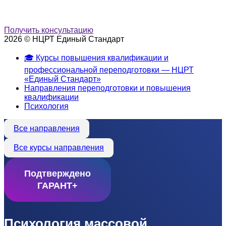
Получить консультацию
2026 © НЦРТ Единый Стандарт
🎓 Курсы повышения квалификации и
профессиональной переподготовки — НЦРТ
«Единый Стандарт»
Направления переподготовки и повышения
квалификации
Психология
Все направления
Все курсы направления
Подтверждено
ГАРАНТ+
Психология массовой