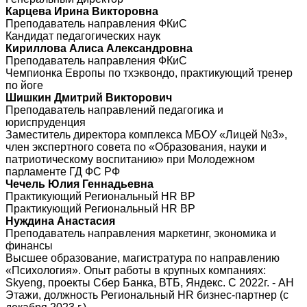
Карцева Ирина Викторовна
Преподаватель направления ФКиС
Кандидат педагогических наук
Кириллова Алиса Александровна
Преподаватель направления ФКиС
Чемпионка Европы по тхэквондо, практикующий тренер
по йоге
Шишкин Дмитрий Викторович
Преподаватель направлений педагогика и
юриспруденция
Заместитель директора комплекса МБОУ «Лицей №3»,
член экспертного совета по «Образования, науки и
патриотическому воспитанию» при Молодежном
парламенте ГД ФС РФ
Чечель Юлия Геннадьевна
Практикующий Региональный HR BP
Практикующий Региональный HR BP
Нуждина Анастасия
Преподаватель направления маркетинг, экономика и
финансы
Высшее образование, магистратура по направлению
«Психология». Опыт работы в крупных компаниях:
Skyeng, проекты Сбер Банка, ВТБ, Яндекс. С 2022г. - АН
Этажи, должность Региональный HR бизнес-партнер (с