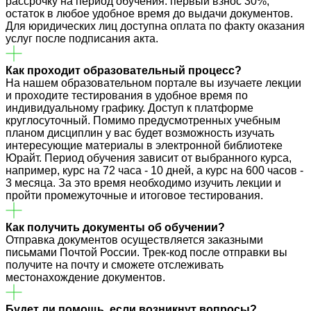
рассрочку на период обучения: первый взнос 30%,
остаток в любое удобное время до выдачи документов.
Для юридических лиц доступна оплата по факту оказания
услуг после подписания акта.
Как проходит образовательный процесс?
На нашем образовательном портале вы изучаете лекции
и проходите тестирования в удобное время по
индивидуальному графику. Доступ к платформе
круглосуточный. Помимо предусмотренных учебным
планом дисциплин у вас будет возможность изучать
интересующие материалы в электронной библиотеке
Юрайт. Период обучения зависит от выбранного курса,
например, курс на 72 часа - 10 дней, а курс на 600 часов -
3 месяца. За это время необходимо изучить лекции и
пройти промежуточные и итоговое тестирования.
Как получить документы об обучении?
Отправка документов осуществляется заказными
письмами Почтой России. Трек-код после отправки вы
получите на почту и сможете отслеживать
местонахождение документов.
Будет ли помощь, если возникнут вопросы?