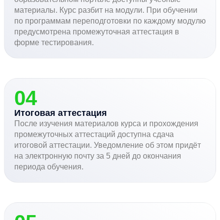
материалы. Курс разбит на модули. При обучении
по программам переподготовки по каждому модулю
предусмотрена промежуточная аттестация в
форме тестирования.
04
Итоговая аттестация
После изучения материалов курса и прохождения
промежуточных аттестаций доступна сдача
итоговой аттестации. Уведомление об этом придёт
на электронную почту за 5 дней до окончания
периода обучения.