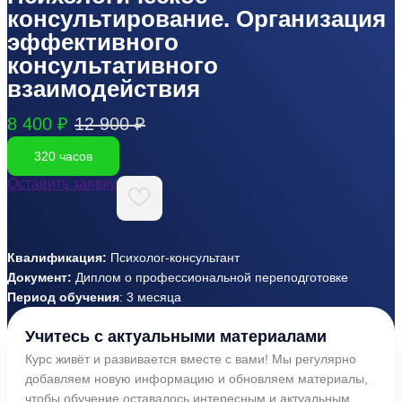
консультирование. Организация
эффективного
консультативного
взаимодействия
8 400 ₽
12 900 ₽
320 часов
Оставить заявку
Квалификация:
Психолог-консультант
Документ:
Диплом о профессиональной переподготовке
Период обучения
: 3 месяца
Учитесь с актуальными материалами
Курс живёт и развивается вместе с вами! Мы регулярно
добавляем новую информацию и обновляем материалы,
чтобы обучение оставалось интересным и актуальным.