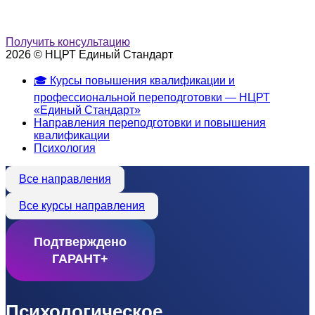
Получить консультацию
2026 © НЦРТ Единый Стандарт
🎓 Курсы повышения квалификации и
профессиональной переподготовки — НЦРТ
«Единый Стандарт»
Направления переподготовки и повышения
квалификации
Психология
Все направления
Все курсы направления
Подтверждено
ГАРАНТ+
Психологическое