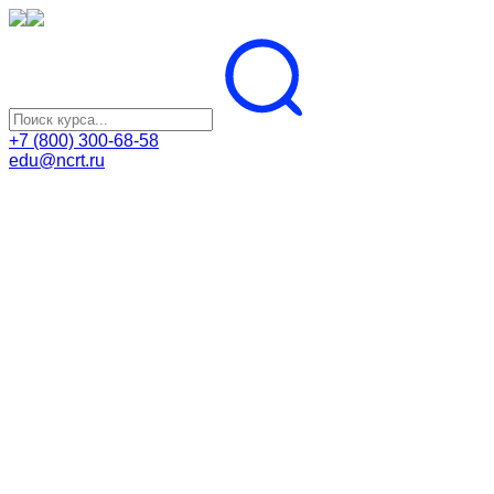
+7 (800) 300-68-58
edu@ncrt.ru