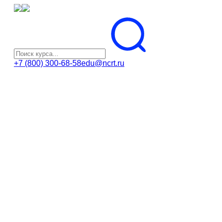
+7 (800) 300-68-58
edu@ncrt.ru