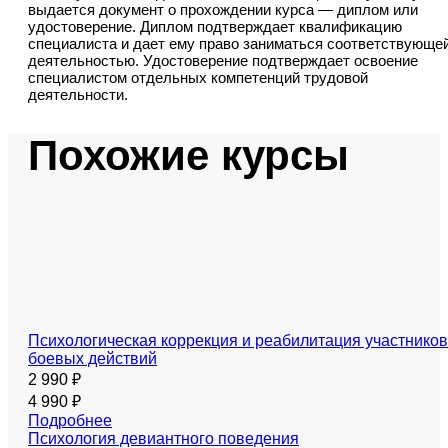
выдается документ о прохождении курса — диплом или
удостоверение. Диплом подтверждает квалификацию
специалиста и дает ему право заниматься соответствующе
деятельностью. Удостоверение подтверждает освоение
специалистом отдельных компетенций трудовой
деятельности.
Похожие курсы
Психологическая коррекция и реабилитация участников
боевых действий
2 990 ₽
4 990 ₽
Подробнее
Психология девиантного поведения