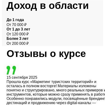
Доход
в области
До 1 года
От 70 000 ₽
От 1 до 3 лет
От 120 000 ₽
Более 3 лет
От 200 000 ₽
Отзывы
о курсе
15 сентября 2025
Прошла курс «Маркетинг туристских территорий» и
осталась в полном восторге! Материалы изложены
понятно и структурировано, много реальных примеров 
инструментов, которые можно сразу применять в работ
Особенно понравились модули, посвящённые брендинг
дестинаций и продвижению через digital-каналы —