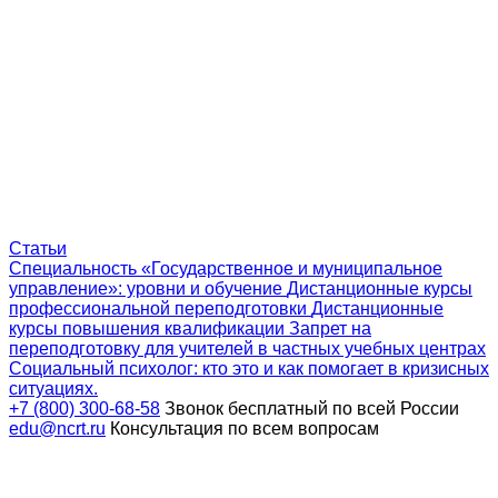
Статьи
Специальность «Государственное и муниципальное
управление»: уровни и обучение
Дистанционные курсы
профессиональной переподготовки
Дистанционные
курсы повышения квалификации
Запрет на
переподготовку для учителей в частных учебных центрах
Социальный психолог: кто это и как помогает в кризисных
ситуациях.
+7 (800) 300-68-58
Звонок бесплатный по всей России
edu@ncrt.ru
Консультация по всем вопросам