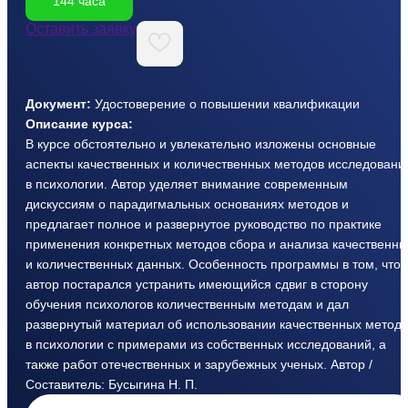
144 часа
Оставить заявку
Документ:
Удостоверение о повышении квалификации
Описание курса:
В курсе обстоятельно и увлекательно изложены основные
аспекты качественных и количественных методов исследовани
в психологии. Автор уделяет внимание современным
дискуссиям о парадигмальных основаниях методов и
предлагает полное и развернутое руководство по практике
применения конкретных методов сбора и анализа качественны
и количественных данных. Особенность программы в том, что
автор постарался устранить имеющийся сдвиг в сторону
обучения психологов количественным методам и дал
развернутый материал об использовании качественных метод
в психологии с примерами из собственных исследований, а
также работ отечественных и зарубежных ученых. Автор /
Составитель: Бусыгина Н. П.