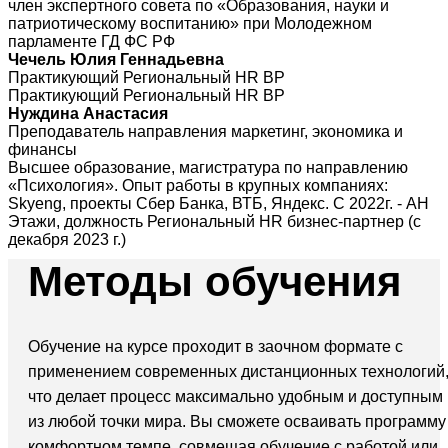
член экспертного совета по «Образования, науки и
патриотическому воспитанию» при Молодежном
парламенте ГД ФС РФ
Чечель Юлия Геннадьевна
Практикующий Региональный HR BP
Практикующий Региональный HR BP
Нуждина Анастасия
Преподаватель направления маркетинг, экономика и
финансы
Высшее образование, магистратура по направлению
«Психология». Опыт работы в крупных компаниях:
Skyeng, проекты Сбер Банка, ВТБ, Яндекс. С 2022г. - АН
Этажи, должность Региональный HR бизнес-партнер (с
декабря 2023 г.)
Методы
обучения
Обучение на курсе проходит в заочном формате с
применением современных дистанционных технологий
что делает процесс максимально удобным и доступным
из любой точки мира. Вы сможете осваивать программу
комфортном темпе, совмещая обучение с работой или