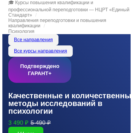
🎓 Курсы повышения квалификации и
профессиональной переподготовки — НЦРТ «Единый
Стандарт»
Направления переподготовки и повышения
квалификации
Психология
Все направления
Все курсы направления
Подтверждено
ГАРАНТ+
Качественные и количественны
методы исследований в
психологии
3 490 ₽
5 490 ₽