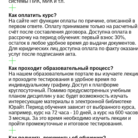
системы ПИК, МИК и т.п.
Как оплатить курс?
На сайте нет функции оплаты по причине, описанной в
первом ответе. Оплату принимаем только на расчетный
счёт после составления договора. Доступна оплата в
рассрочку на период обучения: первый взнос 30%,
остаток в любое удобное время до выдачи документов.
Для юридических лиц доступна оплата по факту оказан
услуг после подписания акта.
Как проходит образовательный процесс?
На нашем образовательном портале вы изучаете лекци
и проходите тестирования в удобное время по
индивидуальному графику. Доступ к платформе
круглосуточный. Помимо предусмотренных учебным
планом дисциплин у вас будет возможность изучать
интересующие материалы в электронной библиотеке
Юрайт. Период обучения зависит от выбранного курса,
например, курс на 72 часа - 10 дней, а курс на 600 часов
3 месяца. За это время необходимо изучить лекции и
пройти промежуточные и итоговое тестирования.
Как получить документы об обучении?