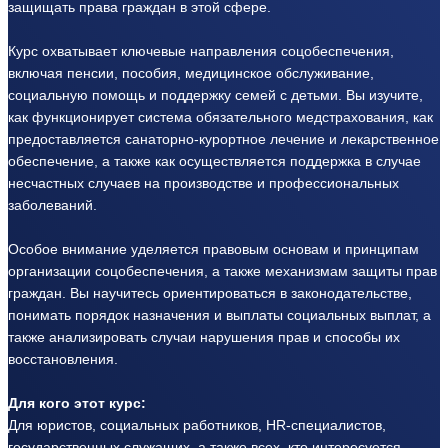
защищать права граждан в этой сфере.
Курс охватывает ключевые направления соцобеспечения,
включая пенсии, пособия, медицинское обслуживание,
социальную помощь и поддержку семей с детьми. Вы изучите,
как функционирует система обязательного медстрахования, как
предоставляется санаторно-курортное лечение и лекарственное
обеспечение, а также как осуществляется поддержка в случае
несчастных случаев на производстве и профессиональных
заболеваний.
Особое внимание уделяется правовым основам и принципам
организации соцобеспечения, а также механизмам защиты прав
граждан. Вы научитесь ориентироваться в законодательстве,
понимать порядок назначения и выплаты социальных выплат, а
также анализировать случаи нарушения прав и способы их
восстановления.
Для кого этот курс:
Для юристов, социальных работников, HR-специалистов,
государственных служащих, а также всех, кто интересуется