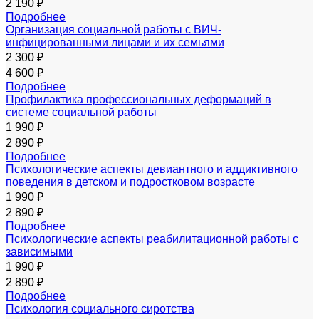
2 190 ₽
Подробнее
Организация социальной работы с ВИЧ-
инфицированными лицами и их семьями
2 300 ₽
4 600 ₽
Подробнее
Профилактика профессиональных деформаций в
системе социальной работы
1 990 ₽
2 890 ₽
Подробнее
Психологические аспекты девиантного и аддиктивного
поведения в детском и подростковом возрасте
1 990 ₽
2 890 ₽
Подробнее
Психологические аспекты реабилитационной работы с
зависимыми
1 990 ₽
2 890 ₽
Подробнее
Психология социального сиротства