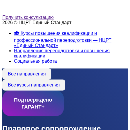
Получить консультацию
2026 © НЦРТ Единый Стандарт
🎓 Курсы повышения квалификации и
профессиональной переподготовки — НЦРТ
«Единый Стандарт»
Направления переподготовки и повышения
квалификации
Социальная работа
Все направления
Все курсы направления
Подтверждено
ГАРАНТ+
Правовое сопровождение