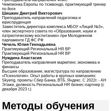
Чемпионка Европы по тхэквондо, практикующий тренер
по йоге
Шишкин Дмитрий Викторович
Преподаватель направлений педагогика и
юриспруденция
Заместитель директора комплекса МБОУ «Лицей №3»,
член экспертного совета по «Образования, науки и
патриотическому воспитанию» при Молодежном
парламенте ГД ФС РФ
Чечель Юлия Геннадьевна
Практикующий Региональный HR BP
Практикующий Региональный HR BP
Нуждина Анастасия
Преподаватель направления маркетинг, экономика и
финансы
Высшее образование, магистратура по направлению
«Психология». Опыт работы в крупных компаниях:
Skyeng, проекты Сбер Банка, ВТБ, Яндекс. С 2022г. - АН
Этажи, должность Региональный HR бизнес-партнер (с
декабря 2023 г.)
Методы
обучения