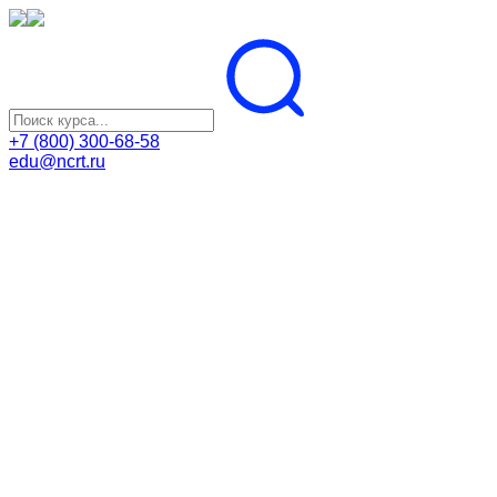
+7 (800) 300-68-58
edu@ncrt.ru