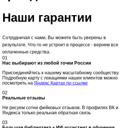
Наши
гарантии
Сотрудничая с нами, Вы можете быть уверены в
результате. Что-то не устроит в процессе - вернем все
оплаченные средства.
01
Нас выбирают из любой точки России
Присоединяйтесь к нашему масштабному сообществу.
Подробную карту с локациями наших клиентов можно
посмотреть на
Яндекс Картах по ссылке
02
Реальные отзывы
Не рисуем сотни фейковых отзывов. В профилях ВК и
Яндекса только реальная обратная связь
03
Большая библиотека + ИИ-ассистент в обучении