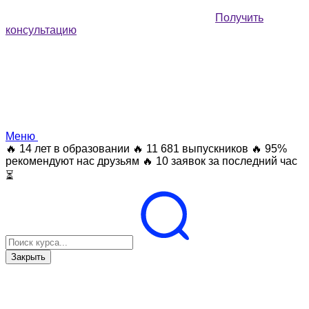
Получить
консультацию
Меню
🔥 14 лет в образовании
🔥 11 681 выпускников
🔥 95%
рекомендуют нас друзьям
🔥 10 заявок за последний час
⏳
Закрыть