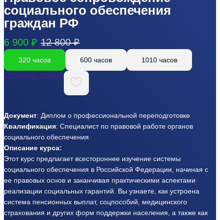
социального обеспечения
граждан РФ
6 900 ₽
12 800 ₽
320 часов
600 часов
1010 часов
Оставить заявку
Документ
: Диплом о профессиональной переподготовке
Квалификация
: Специалист по правовой работе органов
социального обеспечения
Описание курса:
Этот курс предлагает всестороннее изучение системы
социального обеспечения в Российской Федерации, начиная с
ее правовых основ и заканчивая практическими аспектами
реализации социальных гарантий. Вы узнаете, как устроена
система пенсионных выплат, соцпособий, медицинского
страхования и других форм поддержки населения, а также как