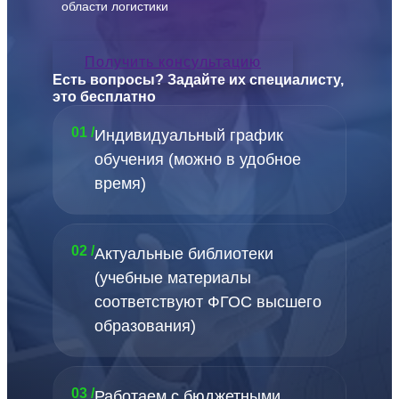
области логистики
Получить консультацию
Есть вопросы? Задайте их специалисту,
это бесплатно
01 /
Индивидуальный график
обучения (можно в удобное
время)
02 /
Актуальные библиотеки
(учебные материалы
соответствуют ФГОС высшего
образования)
03 /
Работаем с бюджетными