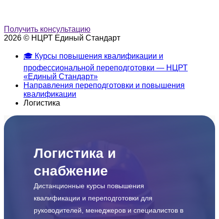
Получить консультацию
2026 © НЦРТ Единый Стандарт
🎓 Курсы повышения квалификации и
профессиональной переподготовки — НЦРТ
«Единый Стандарт»
Направления переподготовки и повышения
квалификации
Логистика
Логистика и
снабжение
Дистанционные курсы повышения
квалификации и переподготовки для
руководителей, менеджеров и специалистов в