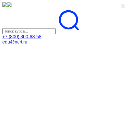
+7 (800) 300-68-58
edu@ncrt.ru