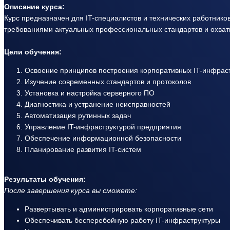
Описание курса:
Курс предназначен для IT-специалистов и технических работнико
требованиями актуальных профессиональных стандартов и охваты
Цели обучения:
Освоение принципов построения корпоративных IT-инфрас
Изучение современных стандартов и протоколов
Установка и настройка серверного ПО
Диагностика и устранение неисправностей
Автоматизация рутинных задач
Управление IT-инфраструктурой предприятия
Обеспечение информационной безопасности
Планирование развития IT-систем
Результаты обучения:
После завершения курса вы сможете:
Развертывать и администрировать корпоративные сети
Обеспечивать бесперебойную работу IT-инфраструктуры