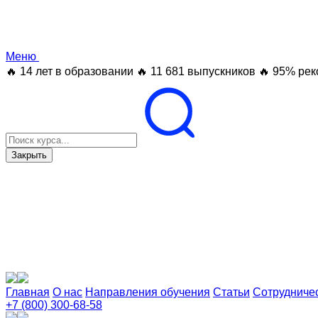
Меню
🔥 14 лет в образовании
🔥 11 681 выпускников
🔥 95% рек
Закрыть
Главная
О нас
Направления обучения
Статьи
Сотрудниче
+7 (800) 300-68-58