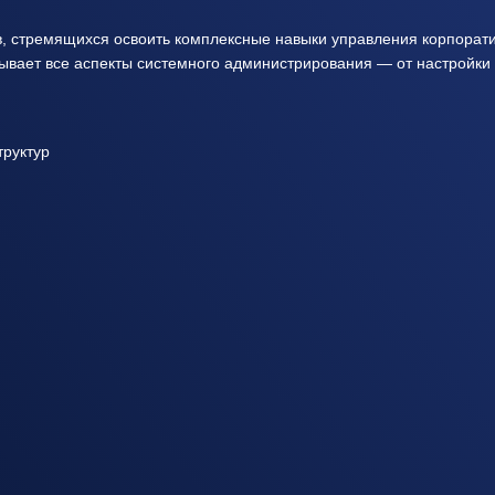
в, стремящихся освоить комплексные навыки управления корпоратив
вает все аспекты системного администрирования — от настройки 
труктур