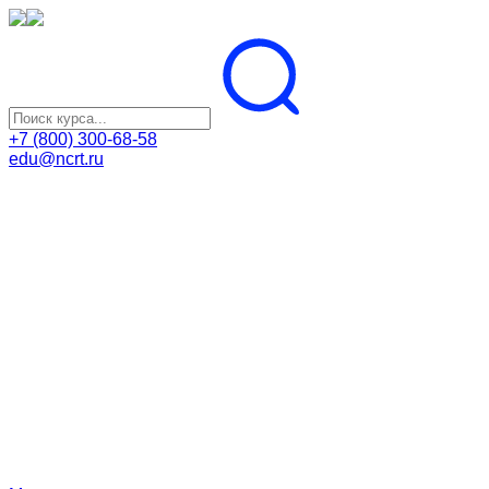
+7 (800) 300-68-58
edu@ncrt.ru