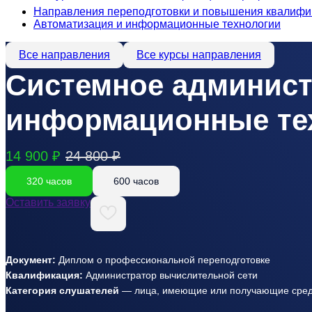
Направления переподготовки и повышения квалифи
Автоматизация и информационные технологии
Все направления
Все курсы направления
Системное админист
информационные те
14 900 ₽
24 800 ₽
320 часов
600 часов
Оставить заявку
Документ:
Диплом о профессиональной переподготовке
Квалификация:
Администратор вычислительной сети
Категория слушателей
— лица, имеющие или получающие средн