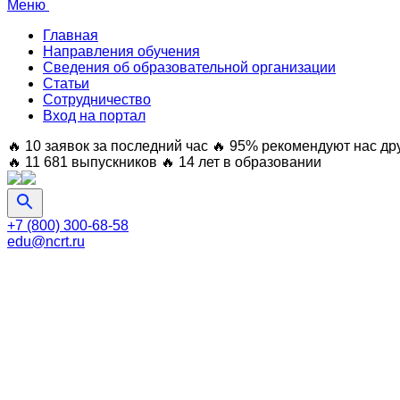
Меню
Главная
Направления обучения
Сведения об образовательной организации
Статьи
Сотрудничество
Вход на портал
🔥 10 заявок за последний час
🔥 95% рекомендуют нас др
🔥 11 681 выпускников
🔥 14 лет в образовании
+7 (800) 300-68-58
edu@ncrt.ru