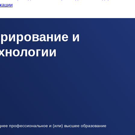
кации
рирование и
хнологии
ее профессиональное и (или) высшее образование