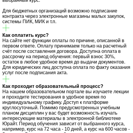
выбранный курс.
Для бюджетных организаций возможно подписание
контракта через электронные магазины малых закупок,
системы ПИК, МИК и т.п.
Как оплатить курс?
На сайте нет функции оплаты по причине, описанной в
первом ответе. Оплату принимаем только на расчетный
счёт после составления договора. Доступна оплата в
рассрочку на период обучения: первый взнос 30%,
остаток в любое удобное время до выдачи документов.
Для юридических лиц доступна оплата по факту оказания
услуг после подписания акта.
Как проходит образовательный процесс?
На нашем образовательном портале вы изучаете лекции
и проходите тестирования в удобное время по
индивидуальному графику. Доступ к платформе
круглосуточный. Помимо предусмотренных учебным
планом дисциплин у вас будет возможность изучать
интересующие материалы в электронной библиотеке
Юрайт. Период обучения зависит от выбранного курса,
например, курс на 72 часа - 10 дней, а курс на 600 часов -