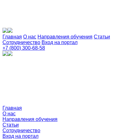
Главная
О нас
Направления обучения
Статьи
Сотрудничество
Вход на портал
+7 (800) 300-68-58
Главная
О нас
Направления обучения
Статьи
Сотрудничество
Вход на портал