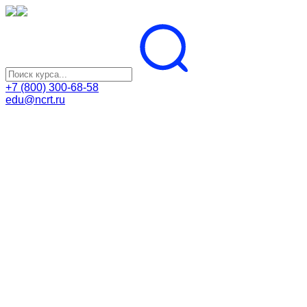
+7 (800) 300-68-58
edu@ncrt.ru