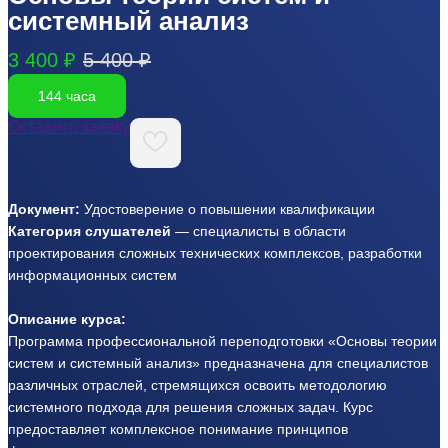
системный анализ
3 400 ₽
5 400 ₽
144 часа
Оставить заявку
Документ:
Удостоверение о повышении квалификации
Категория слушателей
— специалисты в области
проектирования сложных технических комплексов, разработки
информационных систем
Описание курса:
Программа профессиональной переподготовки «Основы теории
систем и системный анализ» предназначена для специалистов
различных отраслей, стремящихся освоить методологию
системного подхода для решения сложных задач. Курс
предоставляет комплексное понимание принципов