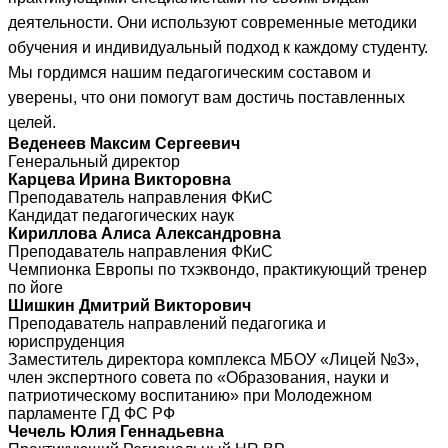
деятельности. Они используют современные методики
обучения и индивидуальный подход к каждому студенту.
Мы гордимся нашим педагогическим составом и
уверены, что они помогут вам достичь поставленных
целей.
Веденеев Максим Сергеевич
Генеральный директор
Карцева Ирина Викторовна
Преподаватель направления ФКиС
Кандидат педагогических наук
Кириллова Алиса Александровна
Преподаватель направления ФКиС
Чемпионка Европы по тхэквондо, практикующий тренер
по йоге
Шишкин Дмитрий Викторович
Преподаватель направлений педагогика и
юриспруденция
Заместитель директора комплекса МБОУ «Лицей №3»,
член экспертного совета по «Образования, науки и
патриотическому воспитанию» при Молодежном
парламенте ГД ФС РФ
Чечель Юлия Геннадьевна