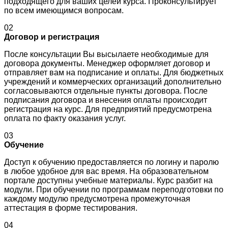
подходящего для ваших целей курса. Проконсультирует
по всем имеющимся вопросам.
02
Договор и регистрация
После консультации Вы высылаете необходимые для
договора документы. Менеджер оформляет договор и
отправляет вам на подписание и оплаты. Для бюджетных
учреждений и коммерческих организаций дополнительно
согласовываются отдельные пункты договора. После
подписания договора и внесения оплаты происходит
регистрация на курс. Для предприятий предусмотрена
оплата по факту оказания услуг.
03
Обучение
Доступ к обучению предоставляется по логину и паролю
в любое удобное для вас время. На образовательном
портале доступны учебные материалы. Курс разбит на
модули. При обучении по программам переподготовки по
каждому модулю предусмотрена промежуточная
аттестация в форме тестирования.
04