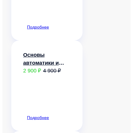
управления
Подробнее
Основы
автоматики и
2 900 ₽
4 900 ₽
автоматизация
процессов
Подробнее