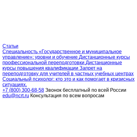
Статьи
Специальность «Государственное и муниципальное
управление»: уровни и обучение
Дистанционные курсы
профессиональной переподготовки
Дистанционные
курсы повышения квалификации
Запрет на
переподготовку для учителей в частных учебных центрах
Социальный психолог: кто это и как помогает в кризисных
ситуациях.
+7 (800) 300-68-58
Звонок бесплатный по всей России
edu@ncrt.ru
Консультация по всем вопросам