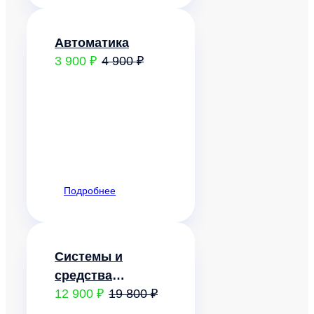
Автоматика
3 900 ₽
4 900 ₽
Подробнее
Системы и
средства
12 900 ₽
19 800 ₽
автоматизации
управления