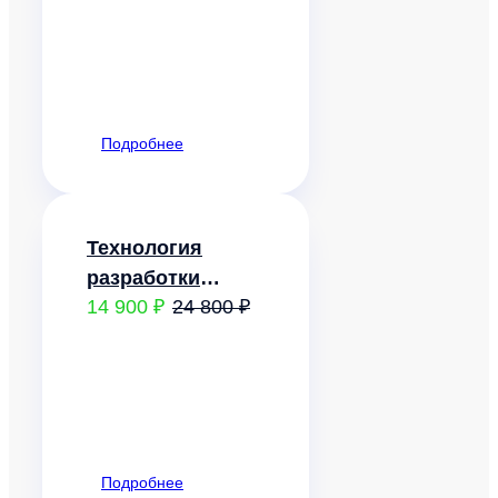
технологическими
процессами
Подробнее
Технология
разработки
14 900 ₽
24 800 ₽
программного
обеспечения
Подробнее