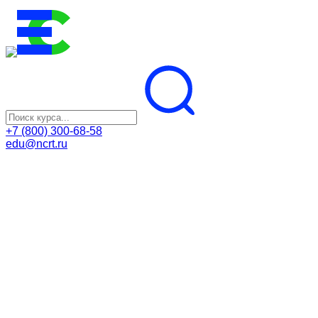
+7 (800) 300-68-58
edu@ncrt.ru