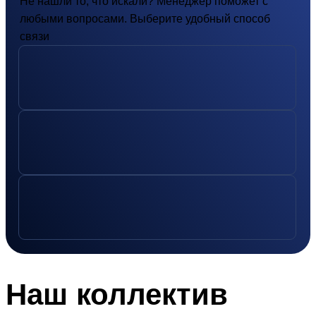
Не нашли то, что искали? Менеджер поможет с
любыми вопросами. Выберите удобный способ
связи
Наш
коллектив