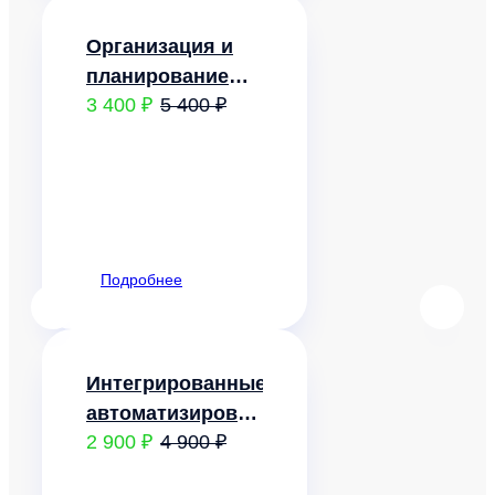
Организация и
планирование
3 400 ₽
5 400 ₽
автоматизированных
производств
Подробнее
Интегрированные
автоматизированные
2 900 ₽
4 900 ₽
системы
управления