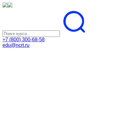
+7 (800) 300-68-58
edu@ncrt.ru