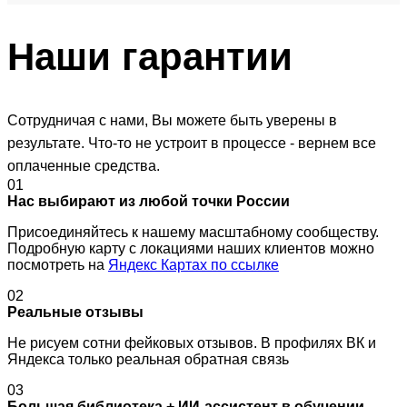
Наши
гарантии
Сотрудничая с нами, Вы можете быть уверены в
результате. Что-то не устроит в процессе - вернем все
оплаченные средства.
01
Нас выбирают из любой точки России
Присоединяйтесь к нашему масштабному сообществу.
Подробную карту с локациями наших клиентов можно
посмотреть на
Яндекс Картах по ссылке
02
Реальные отзывы
Не рисуем сотни фейковых отзывов. В профилях ВК и
Яндекса только реальная обратная связь
03
Большая библиотека + ИИ-ассистент в обучении