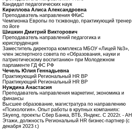
Кандидат педагогических наук
Кириллова Алиса Александровна
Преподаватель направления ФКиС
Чемпионка Европы по тхэквондо, практикующий тренер
по йоге
Шишкин Дмитрий Викторович
Преподаватель направлений педагогика и
юриспруденция
Заместитель директора комплекса МБОУ «Лицей №3»,
член экспертного совета по «Образования, науки и
патриотическому воспитанию» при Молодежном
парламенте ГД ФС РФ
Чечель Юлия Геннадьевна
Практикующий Региональный HR BP
Практикующий Региональный HR BP
Нуждина Анастасия
Преподаватель направления маркетинг, экономика и
финансы
Высшее образование, магистратура по направлению
«Психология». Опыт работы в крупных компаниях:
Skyeng, проекты Сбер Банка, ВТБ, Яндекс. С 2022г. - АН
Этажи, должность Региональный HR бизнес-партнер (с
декабря 2023 г.)