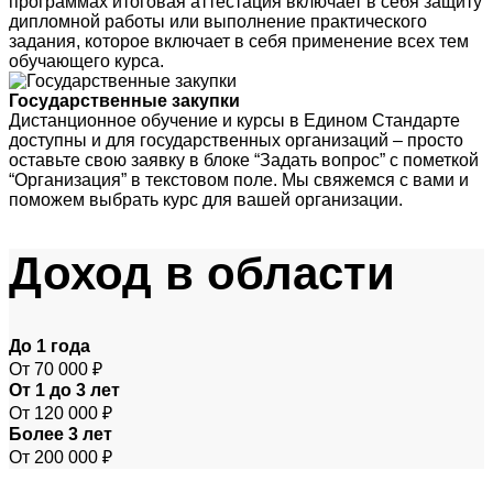
программах итоговая аттестация включает в себя защиту
дипломной работы или выполнение практического
задания, которое включает в себя применение всех тем
обучающего курса.
Государственные закупки
Дистанционное обучение и курсы в Едином Стандарте
доступны и для государственных организаций – просто
оставьте свою заявку в блоке “Задать вопрос” с пометкой
“Организация” в текстовом поле. Мы свяжемся с вами и
поможем выбрать курс для вашей организации.
Доход
в области
До 1 года
От 70 000 ₽
От 1 до 3 лет
От 120 000 ₽
Более 3 лет
От 200 000 ₽