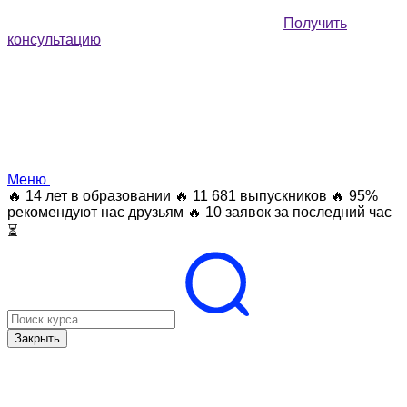
Получить
консультацию
Меню
🔥 14 лет в образовании
🔥 11 681 выпускников
🔥 95%
рекомендуют нас друзьям
🔥 10 заявок за последний час
⏳
Закрыть