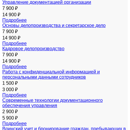
Управление документацией организации
7 900 ₽
14 900 ₽
Подробнее
Основы делопроизводства и секретарское дело
7 900 ₽
14 900 ₽
Подробнее
Кадровое делопроизводство
7 900 ₽
14 900 ₽
Подробнее
Работа с конфиденциальной информацией и
персональными данными сотрудников
1 500 ₽
3 000 ₽
Подробнее
Современные технологии документационного
обеспечения управления
2 900 ₽
5 900 ₽
Подробнее
Воинский учет и бронирование граждан, пребывающих в