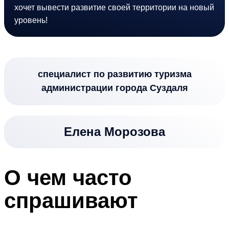
хочет вывести развитие своей территории на новый
уровень!
специалист по развитию туризма
администрации города Суздаля
Елена Морозова
О чем часто
спрашивают