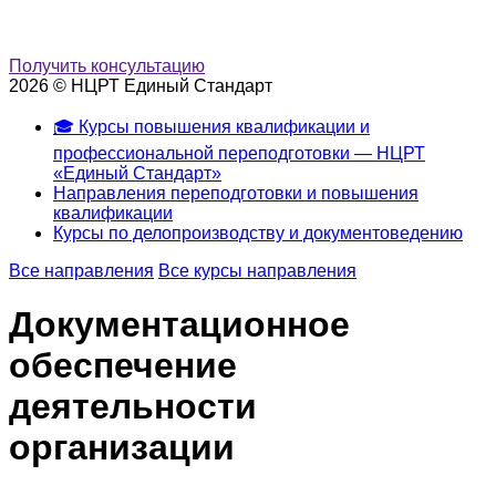
Получить консультацию
2026 © НЦРТ Единый Стандарт
🎓 Курсы повышения квалификации и
профессиональной переподготовки — НЦРТ
«Единый Стандарт»
Направления переподготовки и повышения
квалификации
Курсы по делопроизводству и документоведению
Все направления
Все курсы направления
Документационное
обеспечение
деятельности
организации