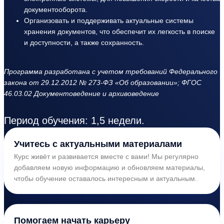
документооборота.
Организовать и поддерживать актуальные системы
хранения документов, что обеспечит их легкость в поиске
и доступности, а также сохранность.
Программа разработана с учетом требований Федерального
закона от 29.12.2012 № 273-ФЗ «Об образовании»; ФГОС
46.03.02 Документоведение и архивоведение
Период обучения: 1,5 недели.
Учитесь с актуальными материалами
Курс живёт и развивается вместе с вами! Мы регулярно
добавляем новую информацию и обновляем материалы,
чтобы обучение оставалось интересным и актуальным.
Помогаем начать карьеру