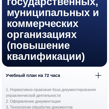
государственных,
муниципальных и
коммерческих
организациях
(повышение
квалификации)
Учебный план на 72 часа
1. Нормативно-правовая база документирования
управленческой деятельности
2. Оформление документации
3. Технологии обработки документов