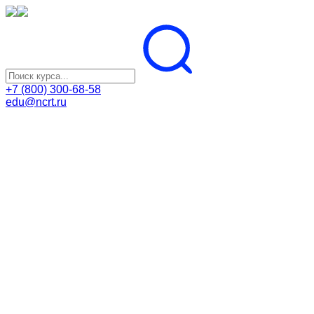
+7 (800) 300-68-58
edu@ncrt.ru