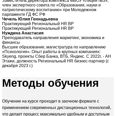
Заместитель директора комплекса МБОУ «Лицей №3»,
член экспертного совета по «Образования, науки и
патриотическому воспитанию» при Молодежном
парламенте ГД ФС РФ
Чечель Юлия Геннадьевна
Практикующий Региональный HR BP
Практикующий Региональный HR BP
Нуждина Анастасия
Преподаватель направления маркетинг, экономика и
финансы
Высшее образование, магистратура по направлению
«Психология». Опыт работы в крупных компаниях:
Skyeng, проекты Сбер Банка, ВТБ, Яндекс. С 2022г. - АН
Этажи, должность Региональный HR бизнес-партнер (с
декабря 2023 г.)
Методы
обучения
Обучение на курсе проходит в заочном формате с
применением современных дистанционных технологий,
что делает процесс максимально удобным и доступным