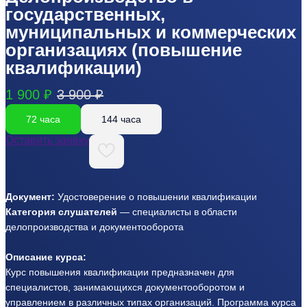
государственных,
муниципальных и коммерческих
организациях (повышение
квалификации)
1 900 ₽
3 900 ₽
72 часа
144 часа
Оставить заявку
Документ:
Удостоверение о повышении квалификации
Категория слушателей
— специалисты в области
делопроизводства и документооборота
Описание курса:
Курс повышения квалификации предназначен для
специалистов, занимающихся документооборотом и
управлением в различных типах организаций. Программа курса