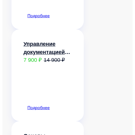
организацией
Подробнее
Управление
документацией
7 900 ₽
14 900 ₽
организации
Подробнее