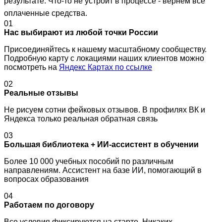
результате. Что-то не устроит в процессе - вернем все
оплаченные средства.
01
Нас выбирают из любой точки России
Присоединяйтесь к нашему масштабному сообществу.
Подробную карту с локациями наших клиентов можно
посмотреть на
Яндекс Картах по ссылке
02
Реальные отзывы
Не рисуем сотни фейковых отзывов. В профилях ВК и
Яндекса только реальная обратная связь
03
Большая библиотека + ИИ-ассистент в обучении
Более 10 000 учебных пособий по различным
направлениям. Ассистент на базе ИИ, помогающий в
вопросах образования
04
Работаем по договору
Все условия фиксируются на старте. Никаких