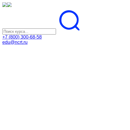
+7 (800) 300-68-58
edu@ncrt.ru