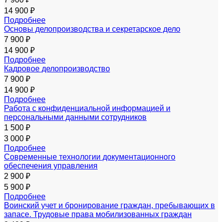
14 900 ₽
Подробнее
Основы делопроизводства и секретарское дело
7 900 ₽
14 900 ₽
Подробнее
Кадровое делопроизводство
7 900 ₽
14 900 ₽
Подробнее
Работа с конфиденциальной информацией и
персональными данными сотрудников
1 500 ₽
3 000 ₽
Подробнее
Современные технологии документационного
обеспечения управления
2 900 ₽
5 900 ₽
Подробнее
Воинский учет и бронирование граждан, пребывающих в
запасе. Трудовые права мобилизованных граждан