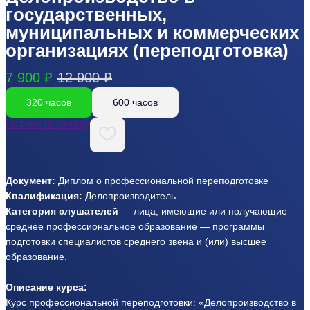
государственных,
муниципальных и коммерческих
организациях (переподготовка)
7 900 ₽
12 900 ₽
320 часов
600 часов
Оставить заявку
Документ:
Диплом о профессиональной переподготовке
Квалификация:
Делопроизводитель
Категория слушателей
— лица, имеющие или получающие
среднее профессиональное образование — программы
подготовки специалистов среднего звена и (или) высшее
образование.
Описание курса:
Курс профессиональной переподготовки: «Делопроизводство в