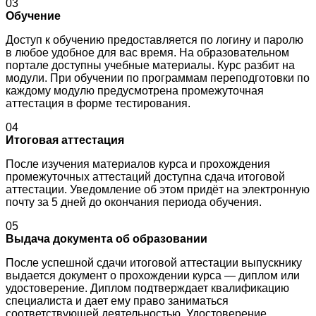
03
Обучение
Доступ к обучению предоставляется по логину и паролю
в любое удобное для вас время. На образовательном
портале доступны учебные материалы. Курс разбит на
модули. При обучении по программам переподготовки по
каждому модулю предусмотрена промежуточная
аттестация в форме тестирования.
04
Итоговая аттестация
После изучения материалов курса и прохождения
промежуточных аттестаций доступна сдача итоговой
аттестации. Уведомление об этом придёт на электронную
почту за 5 дней до окончания периода обучения.
05
Выдача документа об образовании
После успешной сдачи итоговой аттестации выпускнику
выдается документ о прохождении курса — диплом или
удостоверение. Диплом подтверждает квалификацию
специалиста и дает ему право заниматься
соответствующей деятельностью. Удостоверение