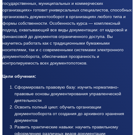
государственных, муниципальных и коммерческих
организациях» готовит универсальных специалистов, способных
организовать документооборот в организациях любого типа и
формы собственности. Особенность курса — комплексный
подход, охватывающий все виды документации: от кадровой и
финансовой до документов ограниченного доступа. Вы
научитесь работать как с традиционными бумажными
носителями, так и с современными системами электронного
документооборота, обеспечивая прозрачность и
контролируемость всех документопотоков.
Цели обучения:
Сформировать правовую базу: изучить нормативно-
правовые основы документирования управленческой
деятельности
Освоить полный цикл: обучить организации
документооборота от создания до архивного хранения
документов
Развить практические навыки: научить правильному
оформлению различных видов документации