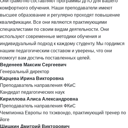
Они грамотно составляют программы ДПО для вашего
комфортного обучения. Наши преподаватели имеют
высшее образование и регулярно проходят повышение
квалификации. Все они являются практикующими
специалистами по своим видам деятельности. Они
используют современные методики обучения и
индивидуальный подход к каждому студенту. Мы гордимся
нашим педагогическим составом и уверены, что они
помогут вам достичь поставленных целей.
Веденеев Максим Сергеевич
Генеральный директор
Карцева Ирина Викторовна
Преподаватель направления ФКиС
Кандидат педагогических наук
Кириллова Алиса Александровна
Преподаватель направления ФКиС
Чемпионка Европы по тхэквондо, практикующий тренер по
йоге
Шишкин Дмитрий Викторович