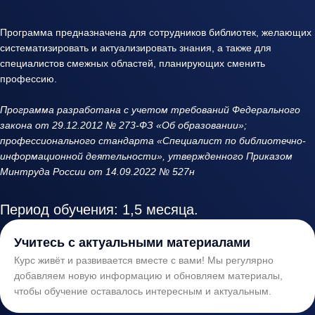
Программа предназначена для сотрудников библиотек, желающих
систематизировать и актуализировать знания, а также для
специалистов смежных областей, планирующих сменить
профессию.
Программа разработана с учетом требований Федерального
закона от 29.12.2012 № 273-ФЗ «Об образовании»;
профессионального стандарта «Специалист по библиотечно-
информационной деятельности», утвержденного Приказом
Минтруда России от 14.09.2022 № 527н
Период обучения: 1,5 месяца.
Учитесь с актуальными материалами
Курс живёт и развивается вместе с вами! Мы регулярно
добавляем новую информацию и обновляем материалы,
чтобы обучение оставалось интересным и актуальным.