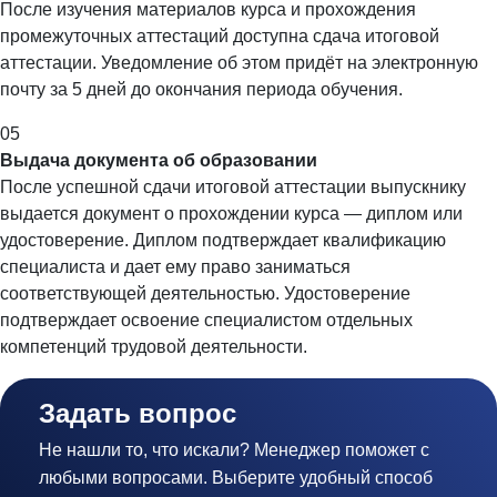
После изучения материалов курса и прохождения
промежуточных аттестаций доступна сдача итоговой
аттестации. Уведомление об этом придёт на электронную
почту за 5 дней до окончания периода обучения.
05
Выдача документа об образовании
После успешной сдачи итоговой аттестации выпускнику
выдается документ о прохождении курса — диплом или
удостоверение. Диплом подтверждает квалификацию
специалиста и дает ему право заниматься
соответствующей деятельностью. Удостоверение
подтверждает освоение специалистом отдельных
компетенций трудовой деятельности.
Задать
вопрос
Не нашли то, что искали? Менеджер поможет с
любыми вопросами. Выберите удобный способ