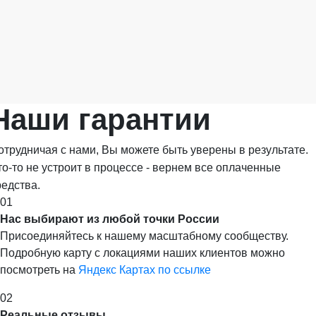
Наши
гарантии
отрудничая с нами, Вы можете быть уверены в результате.
то-то не устроит в процессе - вернем все оплаченные
редства.
01
Нас выбирают из любой точки России
Присоединяйтесь к нашему масштабному сообществу.
Подробную карту с локациями наших клиентов можно
посмотреть на
Яндекс Картах по ссылке
02
Реальные отзывы