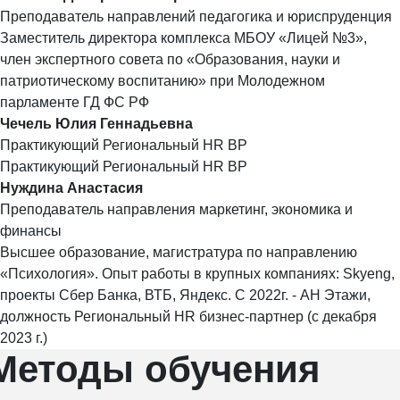
Преподаватель направлений педагогика и юриспруденция
Заместитель директора комплекса МБОУ «Лицей №3»,
член экспертного совета по «Образования, науки и
патриотическому воспитанию» при Молодежном
парламенте ГД ФС РФ
Чечель Юлия Геннадьевна
Практикующий Региональный HR BP
Практикующий Региональный HR BP
Нуждина Анастасия
Преподаватель направления маркетинг, экономика и
финансы
Высшее образование, магистратура по направлению
«Психология». Опыт работы в крупных компаниях: Skyeng,
проекты Сбер Банка, ВТБ, Яндекс. С 2022г. - АН Этажи,
должность Региональный HR бизнес-партнер (с декабря
2023 г.)
Методы
обучения