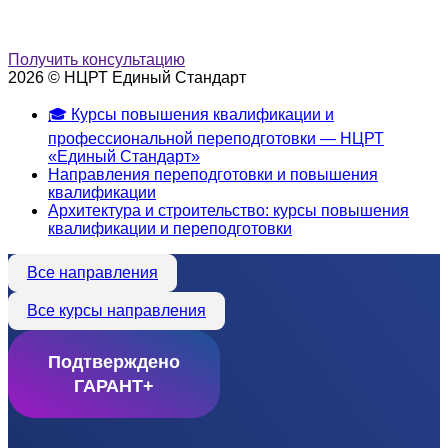
Получить консультацию
2026 © НЦРТ Единый Стандарт
🎓 Курсы повышения квалификации и
профессиональной переподготовки — НЦРТ
«Единый Стандарт»
Направления переподготовки и повышения
квалификации
Архитектура и строительство: курсы повышения
квалификации и переподготовки
Все направления
Все курсы направления
Подтверждено
ГАРАНТ+