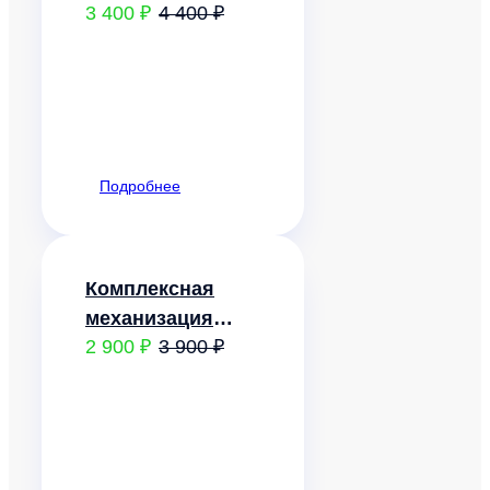
3 400 ₽
4 400 ₽
конструкции.
Монтаж
Подробнее
Комплексная
механизация
2 900 ₽
3 900 ₽
строительства