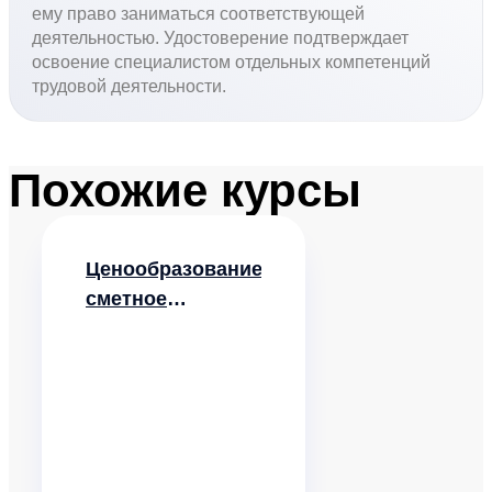
ему право заниматься соответствующей
деятельностью. Удостоверение подтверждает
освоение специалистом отдельных компетенций
трудовой деятельности.
Похожие курсы
Ценообразование,
сметное
нормирование и
договорные
отношения в
строительстве