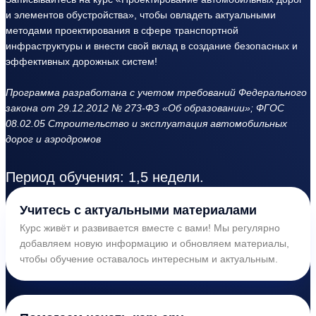
и элементов обустройства», чтобы овладеть актуальными
методами проектирования в сфере транспортной
инфраструктуры и внести свой вклад в создание безопасных и
эффективных дорожных систем!
Программа разработана с учетом требований Федерального
закона от 29.12.2012 № 273-ФЗ «Об образовании»; ФГОС
08.02.05 Строительство и эксплуатация автомобильных
дорог и аэродромов
Период обучения: 1,5 недели.
Учитесь с актуальными материалами
Курс живёт и развивается вместе с вами! Мы регулярно
добавляем новую информацию и обновляем материалы,
чтобы обучение оставалось интересным и актуальным.