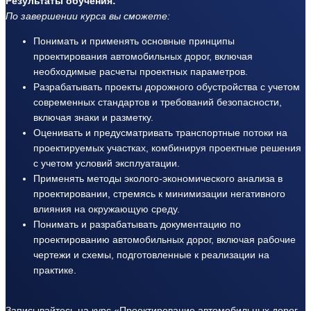
Результаты обучения:
По завершении курса вы сможете:
Понимать и применять основные принципы
проектирования автомобильных дорог, включая
необходимые расчеты проектных параметров.
Разрабатывать проекты дорожного обустройства с учетом
современных стандартов и требований безопасности,
включая знаки и разметку.
Оценивать и предусматривать транспортные потоки на
проектируемых участках, комбинируя проектные решения
с учетом условий эксплуатации.
Применять методы эколого-экономического анализа в
проектировании, стремясь к минимизации негативного
влияния на окружающую среду.
Понимать и разрабатывать документацию по
проектированию автомобильных дорог, включая рабочие
чертежи и схемы, подготовленные к реализации на
практике.
Записывайтесь на курс «Проектирование автомобильных дорог