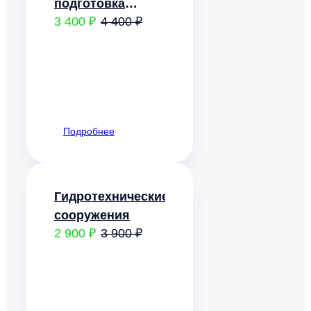
подготовка
3 400 ₽
4 400 ₽
городских
территорий
Подробнее
Гидротехнические
сооружения
2 900 ₽
3 900 ₽