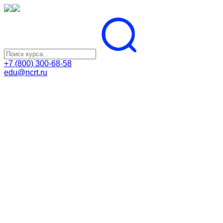
+7 (800) 300-68-58
edu@ncrt.ru