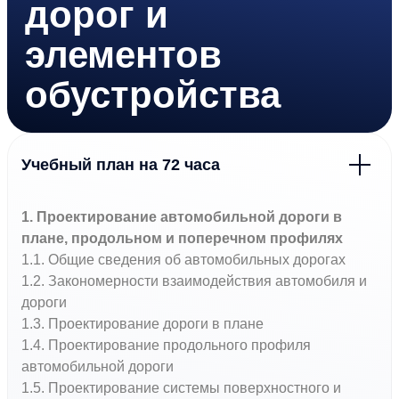
дорог и
элементов
обустройства
Учебный план на 72 часа
1. Проектирование автомобильной дороги в
плане, продольном и поперечном профилях
1.1. Общие сведения об автомобильных дорогах
1.2. Закономерности взаимодействия автомобиля и
дороги
1.3. Проектирование дороги в плане
1.4. Проектирование продольного профиля
автомобильной дороги
1.5. Проектирование системы поверхностного и